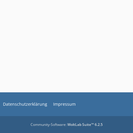
Datenschutzerklärung
Impressum
Community-Software:
WoltLab Suite™ 6.2.5