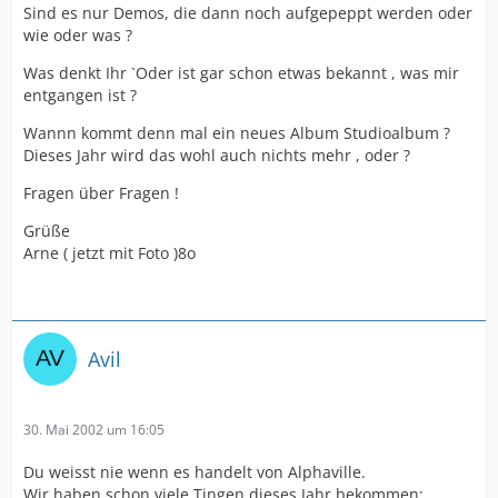
Sind es nur Demos, die dann noch aufgepeppt werden oder
wie oder was ?
Was denkt Ihr `Oder ist gar schon etwas bekannt , was mir
entgangen ist ?
Wannn kommt denn mal ein neues Album Studioalbum ?
Dieses Jahr wird das wohl auch nichts mehr , oder ?
Fragen über Fragen !
Grüße
Arne ( jetzt mit Foto )8o
Avil
30. Mai 2002 um 16:05
Du weisst nie wenn es handelt von Alphaville.
Wir haben schon viele Tingen dieses Jahr bekommen;