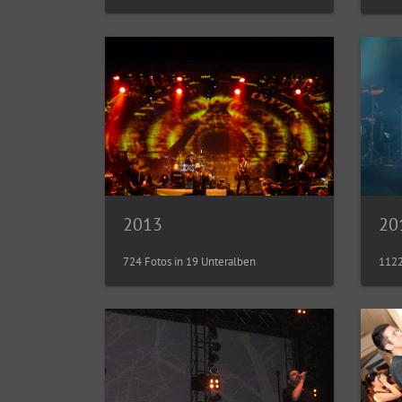
2013
20
724 Fotos in 19 Unteralben
1122