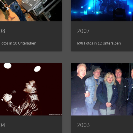
08
2007
Fotos in 10 Unteralben
698 Fotos in 12 Unteralben
2003
04