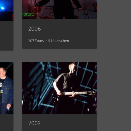
2006
267 Fotos in 9 Unteralben
2002