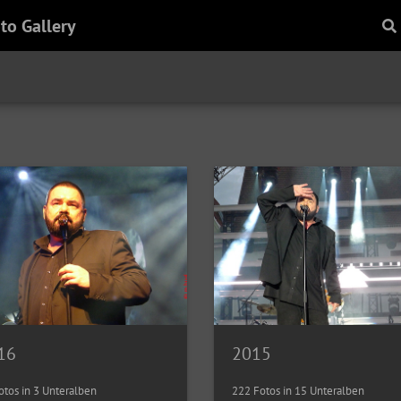
to Gallery
16
2015
otos in 3 Unteralben
222 Fotos in 15 Unteralben