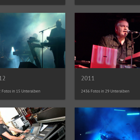
12
2011
 Fotos in 15 Unteralben
2436 Fotos in 29 Unteralben