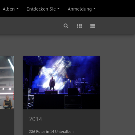
Alben
Entdecken Sie
Anmeldung
2014
286 Fotos in 14 Unteralben