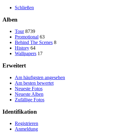
Schließen
Alben
Tour
8739
Promotional
63
Behind The Scenes
8
History
64
Wallpapers
17
Erweitert
Am häufigsten angesehen
Am besten bewertet
Neueste Fotos
Neueste Alben
Zufällige Fotos
Identifikation
Registrieren
Anmeldung