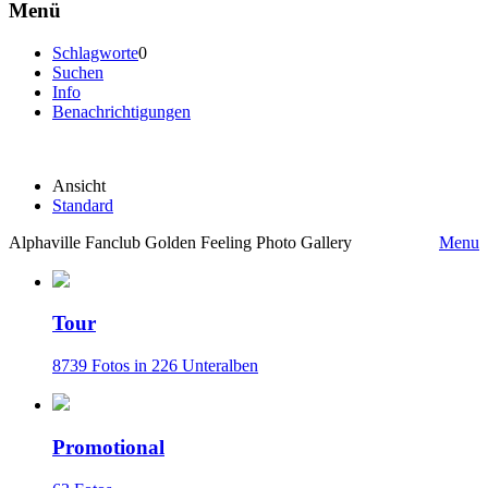
Menü
Schlagworte
0
Suchen
Info
Benachrichtigungen
Ansicht
Standard
Alphaville Fanclub Golden Feeling Photo Gallery
Menu
Tour
8739 Fotos in 226 Unteralben
Promotional