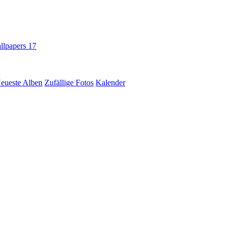
llpapers
17
eueste Alben
Zufällige Fotos
Kalender