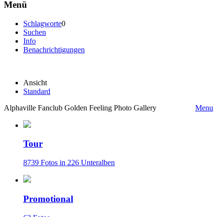
Menü
Schlagworte
0
Suchen
Info
Benachrichtigungen
Ansicht
Standard
Alphaville Fanclub Golden Feeling Photo Gallery
Menu
Tour
8739 Fotos in 226 Unteralben
Promotional