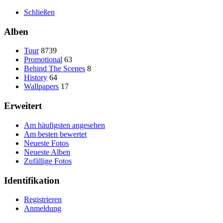
Schließen
Alben
Tour
8739
Promotional
63
Behind The Scenes
8
History
64
Wallpapers
17
Erweitert
Am häufigsten angesehen
Am besten bewertet
Neueste Fotos
Neueste Alben
Zufällige Fotos
Identifikation
Registrieren
Anmeldung