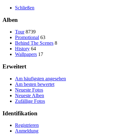
Schließen
Alben
Tour
8739
Promotional
63
Behind The Scenes
8
History
64
Wallpapers
17
Erweitert
Am häufigsten angesehen
Am besten bewertet
Neueste Fotos
Neueste Alben
Zufällige Fotos
Identifikation
Registrieren
Anmeldung