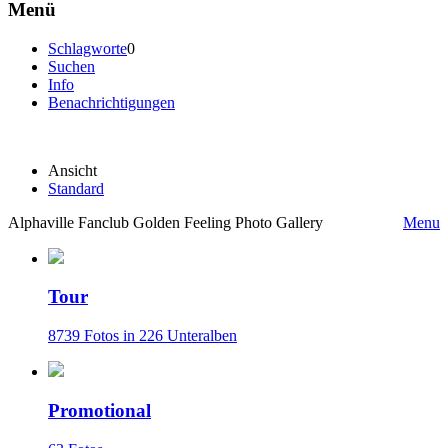
Menü
Schlagworte
0
Suchen
Info
Benachrichtigungen
Ansicht
Standard
Alphaville Fanclub Golden Feeling Photo Gallery
Menu
Tour
8739 Fotos in 226 Unteralben
Promotional