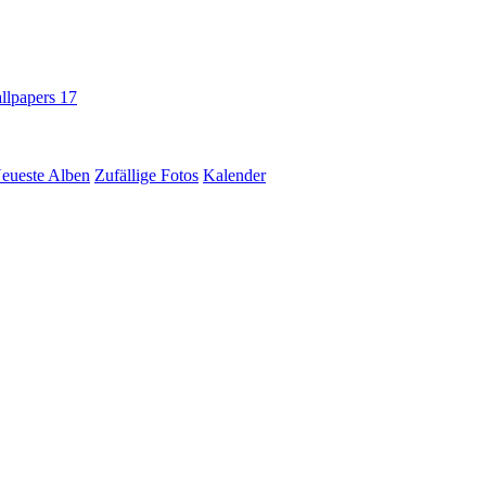
llpapers
17
eueste Alben
Zufällige Fotos
Kalender