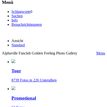
Menü
Schlagworte
0
Suchen
Info
Benachrichtigungen
Ansicht
Standard
Alphaville Fanclub Golden Feeling Photo Gallery
Menu
Tour
8739 Fotos in 226 Unteralben
Promotional