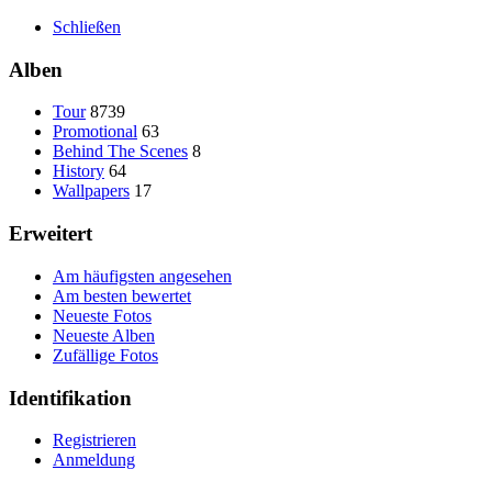
Schließen
Alben
Tour
8739
Promotional
63
Behind The Scenes
8
History
64
Wallpapers
17
Erweitert
Am häufigsten angesehen
Am besten bewertet
Neueste Fotos
Neueste Alben
Zufällige Fotos
Identifikation
Registrieren
Anmeldung