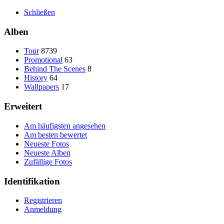
Schließen
Alben
Tour
8739
Promotional
63
Behind The Scenes
8
History
64
Wallpapers
17
Erweitert
Am häufigsten angesehen
Am besten bewertet
Neueste Fotos
Neueste Alben
Zufällige Fotos
Identifikation
Registrieren
Anmeldung