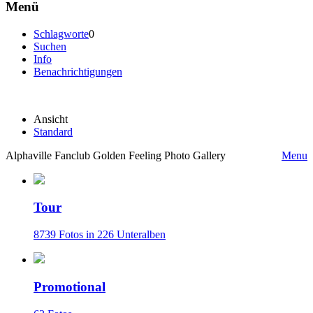
Menü
Schlagworte
0
Suchen
Info
Benachrichtigungen
Ansicht
Standard
Alphaville Fanclub Golden Feeling Photo Gallery
Menu
Tour
8739 Fotos in 226 Unteralben
Promotional