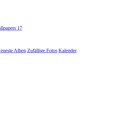
llpapers
17
eueste Alben
Zufällige Fotos
Kalender