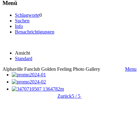
Menü
Schlagworte
0
Suchen
Info
Benachrichtigungen
Ansicht
Standard
Alphaville Fanclub Golden Feeling Photo Gallery
Menu
Zurück
5 / 5