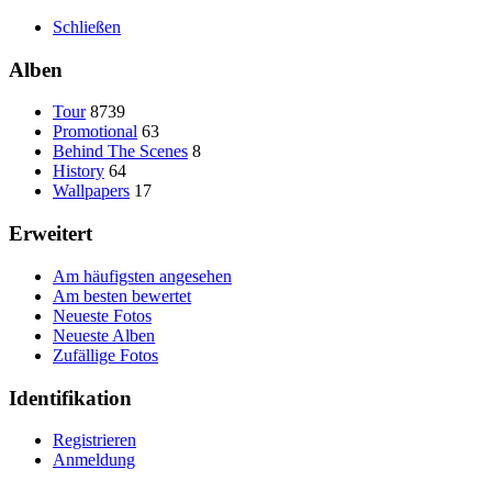
Schließen
Alben
Tour
8739
Promotional
63
Behind The Scenes
8
History
64
Wallpapers
17
Erweitert
Am häufigsten angesehen
Am besten bewertet
Neueste Fotos
Neueste Alben
Zufällige Fotos
Identifikation
Registrieren
Anmeldung