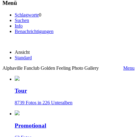
Menü
Schlagworte
0
Suchen
Info
Benachrichtigungen
Ansicht
Standard
Alphaville Fanclub Golden Feeling Photo Gallery
Menu
Tour
8739 Fotos in 226 Unteralben
Promotional