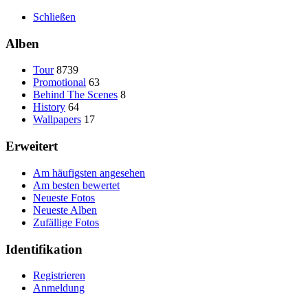
Schließen
Alben
Tour
8739
Promotional
63
Behind The Scenes
8
History
64
Wallpapers
17
Erweitert
Am häufigsten angesehen
Am besten bewertet
Neueste Fotos
Neueste Alben
Zufällige Fotos
Identifikation
Registrieren
Anmeldung