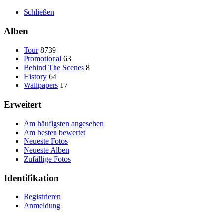
Schließen
Alben
Tour
8739
Promotional
63
Behind The Scenes
8
History
64
Wallpapers
17
Erweitert
Am häufigsten angesehen
Am besten bewertet
Neueste Fotos
Neueste Alben
Zufällige Fotos
Identifikation
Registrieren
Anmeldung