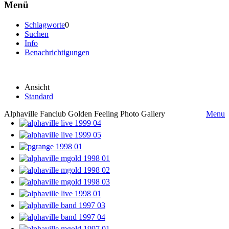
Menü
Schlagworte
0
Suchen
Info
Benachrichtigungen
Ansicht
Standard
Alphaville Fanclub Golden Feeling Photo Gallery
Menu