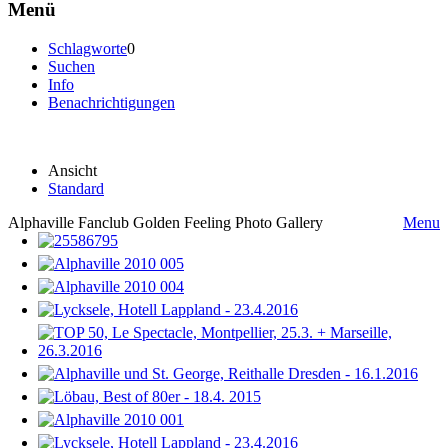
Menü
Schlagworte
0
Suchen
Info
Benachrichtigungen
Ansicht
Standard
Alphaville Fanclub Golden Feeling Photo Gallery
Menu