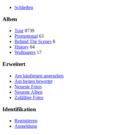
Schließen
Alben
Tour
8739
Promotional
63
Behind The Scenes
8
History
64
Wallpapers
17
Erweitert
Am häufigsten angesehen
Am besten bewertet
Neueste Fotos
Neueste Alben
Zufällige Fotos
Identifikation
Registrieren
Anmeldung