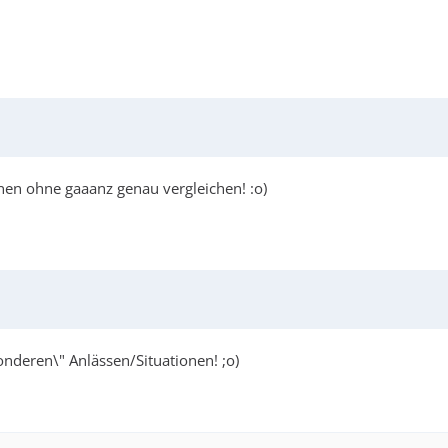
en ohne gaaanz genau vergleichen! :o)
onderen\" Anlässen/Situationen! ;o)