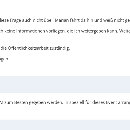
ese Frage auch nicht übel, Marian fährt da hin und weiß nicht g
ch keine Informationen vorliegen, die ich weitergeben kann. Wei
die Öffentlichkeitsarbeit zuständig.
ngen.
 zum Besten gegeben werden. In speziell für dieses Event arrang