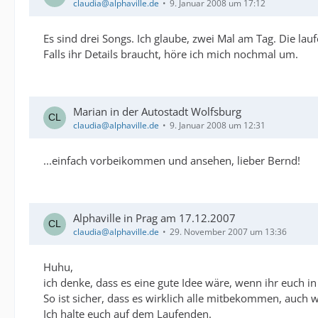
claudia@alphaville.de
9. Januar 2008 um 17:12
Es sind drei Songs. Ich glaube, zwei Mal am Tag. Die la
Falls ihr Details braucht, höre ich mich nochmal um.
Marian in der Autostadt Wolfsburg
claudia@alphaville.de
9. Januar 2008 um 12:31
...einfach vorbeikommen und ansehen, lieber Bernd!
Alphaville in Prag am 17.12.2007
claudia@alphaville.de
29. November 2007 um 13:36
Huhu,
ich denke, dass es eine gute Idee wäre, wenn ihr euch in
So ist sicher, dass es wirklich alle mitbekommen, auch
Ich halte euch auf dem Laufenden.