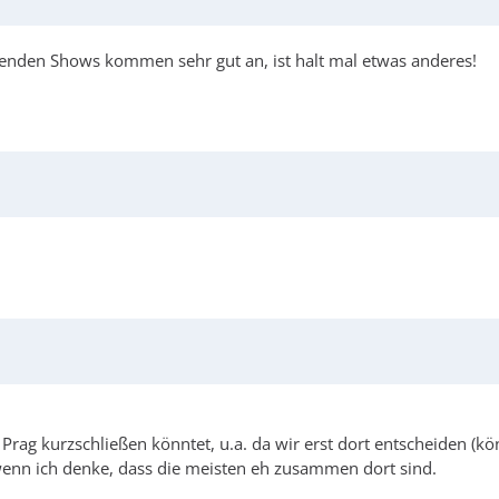
ufenden Shows kommen sehr gut an, ist halt mal etwas anderes!
 Prag kurzschließen könntet, u.a. da wir erst dort entscheiden (kö
 wenn ich denke, dass die meisten eh zusammen dort sind.