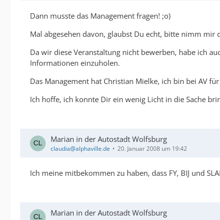
Dann musste das Management fragen! ;o)
Mal abgesehen davon, glaubst Du echt, bitte nimm mir di
Da wir diese Veranstaltung nicht bewerben, habe ich au
Informationen einzuholen.
Das Management hat Christian Mielke, ich bin bei AV für 
Ich hoffe, ich konnte Dir ein wenig Licht in die Sache bri
Marian in der Autostadt Wolfsburg
claudia@alphaville.de
20. Januar 2008 um 19:42
Ich meine mitbekommen zu haben, dass FY, BIJ und SLAM
Marian in der Autostadt Wolfsburg