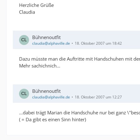
Herzliche Grüße
Claudia
Bühnenoutfit
claudia@alphaville.de
18. Oktober 2007 um 18:42
Dazu müsste man die Auftritte mit Handschuhen mit den
Mehr sachichnich...
Bühnenoutfit
claudia@alphaville.de
18. Oktober 2007 um 12:27
...dabei trägt Marian die Handschuhe nur bei ganz \"bes
( = Da gibt es einen Sinn hinter)