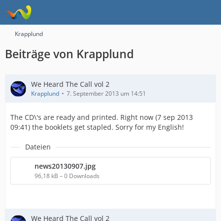
Krapplund
Beiträge von Krapplund
We Heard The Call vol 2
Krapplund
7. September 2013 um 14:51
The CD\'s are ready and printed. Right now (7 sep 2013
09:41) the booklets get stapled. Sorry for my English!
Dateien
news20130907.jpg
96,18 kB – 0 Downloads
We Heard The Call vol 2