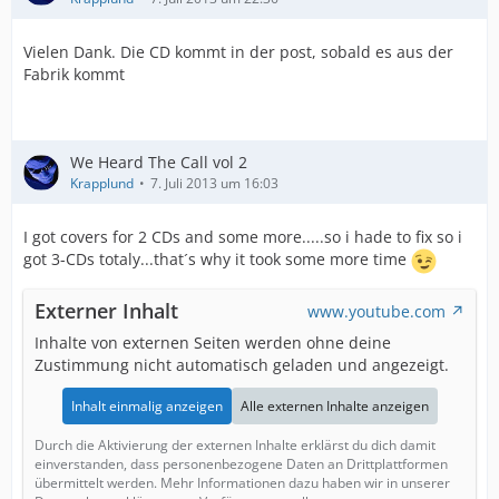
Vielen Dank. Die CD kommt in der post, sobald es aus der
Fabrik kommt
We Heard The Call vol 2
Krapplund
7. Juli 2013 um 16:03
I got covers for 2 CDs and some more.....so i hade to fix so i
got 3-CDs totaly...that´s why it took some more time
Externer Inhalt
www.youtube.com
Inhalte von externen Seiten werden ohne deine
Zustimmung nicht automatisch geladen und angezeigt.
Inhalt einmalig anzeigen
Alle externen Inhalte anzeigen
Durch die Aktivierung der externen Inhalte erklärst du dich damit
einverstanden, dass personenbezogene Daten an Drittplattformen
übermittelt werden. Mehr Informationen dazu haben wir in unserer