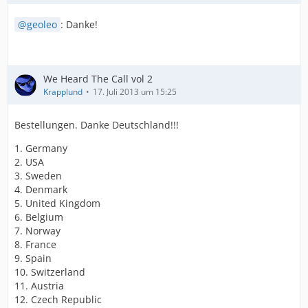
geoleo
: Danke!
We Heard The Call vol 2
Krapplund
17. Juli 2013 um 15:25
Bestellungen. Danke Deutschland!!!
1. Germany
2. USA
3. Sweden
4. Denmark
5. United Kingdom
6. Belgium
7. Norway
8. France
9. Spain
10. Switzerland
11. Austria
12. Czech Republic