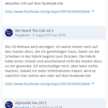
aktuelles info auf dise facebook-site
http://www.facebook.com/groups/539182549452844/
We Heard The Call vol 2
Krapplund
9. August 2013 um 20:05
Die CD-Release wird verzögert, ich warte immer noch auf
den master-discs, die ich genehmigen muss, bevor sie die
Scheiben in der Fabrik beginnt zum Drücken. Die Fabrik
hatte einen Urlaub und anscheinend nicht die master-discs
zu mir gesendet. Ich entschuldige mich, aber kann nichts
machen. Sobald ich mehr Informationen haben, wird es
natürlich hier online sein oder auf dise facebook-site
http://www.facebook.com/groups/539182549452844/
Alphaville live 2013
Krapplund
31. Juli 2013 um 23:24