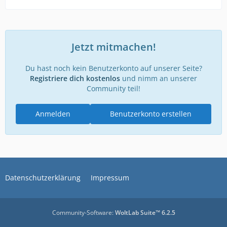
Jetzt mitmachen!
Du hast noch kein Benutzerkonto auf unserer Seite?
Registriere dich kostenlos
und nimm an unserer
Community teil!
Anmelden
Benutzerkonto erstellen
Datenschutzerklärung
Impressum
Community-Software:
WoltLab Suite™ 6.2.5