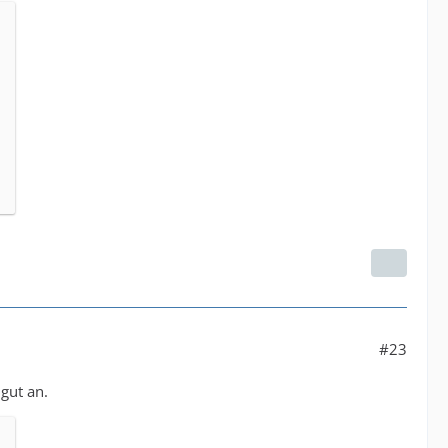
#23
gut an.