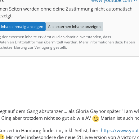
www.youtube.com
ernen Seiten werden ohne deine Zustimmung nicht automatisch
zeigt.
Inhalt einmalig anzeigen
Alle externen Inhalte anzeigen
g der externen Inhalte erklärst du dich damit einverstanden, dass
ten an Drittplattformen übermittelt werden. Mehr Informationen dazu haben
schutzerklärung zur Verfügung gestellt.
legt auf dem Gang abzutanzen... als Gloria Gaynor später "I am w
. Ging aber trotzdem nicht so gut ab wie AV
Marian ist auch noc
zert in Hamburg findet ihr, inkl. Setlist, hier:
https://www.you
Mir gefiel insbesondere die neue (?) Liveversion von A victory o