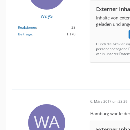
Externer Inha
ways
Inhalte von ext
geladen und ange
Reaktionen
28
Beiträge
1.170
Durch die Aktivierun
personenbezogene Da
wir in unserer Daten
6. März 2017 um 23:29
Hamburg war leider 
Externer Inha