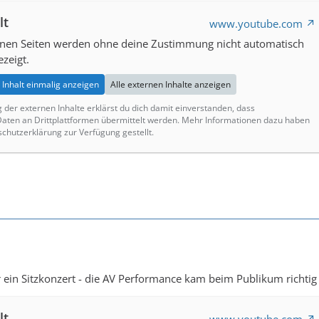
lt
www.youtube.com
ernen Seiten werden ohne deine Zustimmung nicht automatisch
zeigt.
Inhalt einmalig anzeigen
Alle externen Inhalte anzeigen
g der externen Inhalte erklärst du dich damit einverstanden, dass
ten an Drittplattformen übermittelt werden. Mehr Informationen dazu haben
schutzerklärung zur Verfügung gestellt.
ein Sitzkonzert - die AV Performance kam beim Publikum richtig 
lt