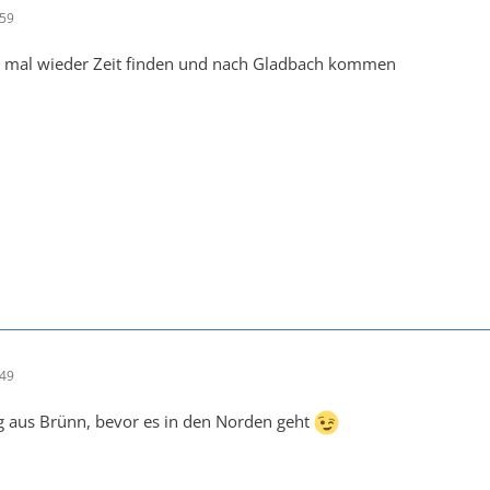
:59
 mal wieder Zeit finden und nach Gladbach kommen
:49
g aus Brünn, bevor es in den Norden geht