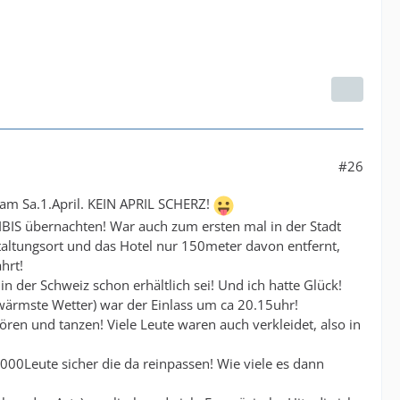
#26
 am Sa.1.April. KEIN APRIL SCHERZ!
 IBIS übernachten! War auch zum ersten mal in der Stadt
staltungsort und das Hotel nur 150meter davon entfernt,
hrt!
 der Schweiz schon erhältlich sei! Und ich hatte Glück!
wärmste Wetter) war der Einlass um ca 20.15uhr!
ren und tanzen! Viele Leute waren auch verkleidet, also in
7000Leute sicher die da reinpassen! Wie viele es dann