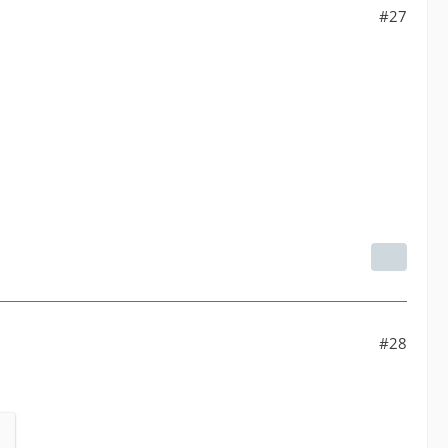
#27
#28