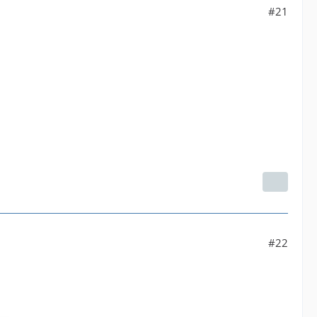
#21
#22