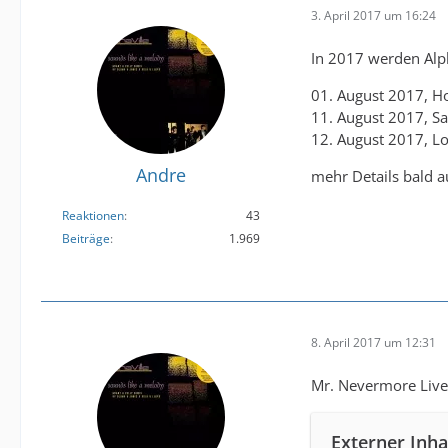
3. April 2017 um 16:24
In 2017 werden Alph
01. August 2017, H
11. August 2017, Sa
12. August 2017, L
Andre
mehr Details bald 
Reaktionen
43
Beiträge
1.969
8. April 2017 um 12:31
Mr. Nevermore Liv
Externer Inha