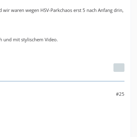
d wir waren wegen HSV-Parkchaos erst 5 nach Anfang drin,
ch und mit stylischem Video.
#25