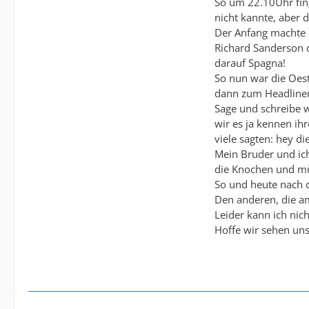
So um 22.10Uhr fing
nicht kannte, aber 
Der Anfang machte F
Richard Sanderson 
darauf Spagna!
So nun war die Oes
dann zum Headliner
Sage und schreibe w
wir es ja kennen ihr
viele sagten: hey di
Mein Bruder und ich
die Knochen und m
So und heute nach d
Den anderen, die am
Leider kann ich nich
Hoffe wir sehen un