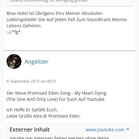
Datenschutzerklärung zur Verfügung gestellt.
Blue Hotel Ist Übrigens Eins Meiner Absoluten
Lieblingslieder Die Auf Jeden Fall Zum Soundtrack Meines
Lebens Gehören.
;-).*fg*.
Angelizer
8. September 2014 um 06:37
Der Neue Promised Eden Song - My Heart Dying
(The One And Only Love) Für Euch Auf Youtube.
Ich Hoffe Er Gefällt Euch.
Liebe Grüße Alex @ Promised Eden.
Externer Inhalt
www.youtube.com
Inhalte von externen Seiten werden ohne deine