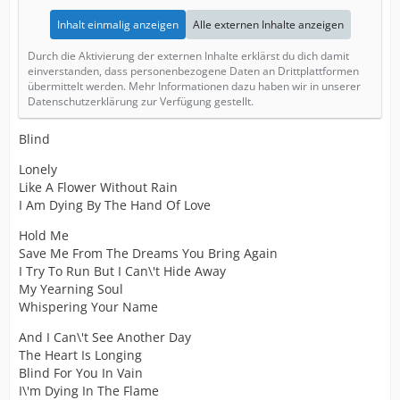
Inhalt einmalig anzeigen
Alle externen Inhalte anzeigen
Durch die Aktivierung der externen Inhalte erklärst du dich damit
einverstanden, dass personenbezogene Daten an Drittplattformen
übermittelt werden. Mehr Informationen dazu haben wir in unserer
Datenschutzerklärung zur Verfügung gestellt.
Blind
Lonely
Like A Flower Without Rain
I Am Dying By The Hand Of Love
Hold Me
Save Me From The Dreams You Bring Again
I Try To Run But I Can\'t Hide Away
My Yearning Soul
Whispering Your Name
And I Can\'t See Another Day
The Heart Is Longing
Blind For You In Vain
I\'m Dying In The Flame