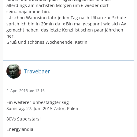
allerdings am nächsten Morgen um 6 wieder dort
sein...naja immerhin.
Ist schon Wahnsinn fahr jeden Tag nach Löbau zur Schule
sprich ich bin in 20min da :x Bin mal gespannt wie sich Av
gemacht haben, das letzte Konzi ist schon paar Jährchen
her.
Gruß und schönes Wochenende, Katrin
Travebaer
2. April 2015 um 13:16
Ein weiterer-unbestätigter-Gig
Samstag, 27. Juni 2015 Zator, Polen
80\'s Superstars!
Energylandia