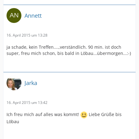
Annett
16. April 2015 um 13:28
ja schade, kein Treffen....,verständlich. 90 min. ist doch
super, freu mich schon, bis bald in Löbau...übermorgen...:-)
Jarka
16. April 2015 um 13:42
Ich freu mich auf alles was kommt!
Liebe Grüße bis
Löbau