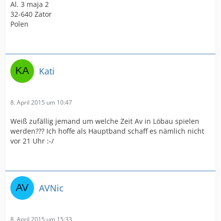
Al. 3 maja 2
32-640 Zator
Polen
Kati
8. April 2015 um 10:47
Weiß zufällig jemand um welche Zeit Av in Löbau spielen
werden??? Ich hoffe als Hauptband schaff es nämlich nicht
vor 21 Uhr :-/
AVNic
8. April 2015 um 15:33