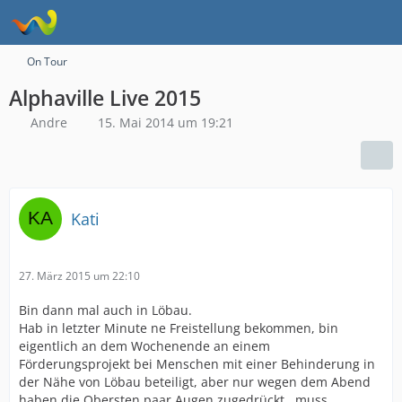
On Tour
Alphaville Live 2015
Andre
15. Mai 2014 um 19:21
Kati
27. März 2015 um 22:10
Bin dann mal auch in Löbau.
Hab in letzter Minute ne Freistellung bekommen, bin
eigentlich an dem Wochenende an einem
Förderungsprojekt bei Menschen mit einer Behinderung in
der Nähe von Löbau beteiligt, aber nur wegen dem Abend
haben die Obersten paar Augen zugedrückt...muss