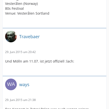
Vesterålen (Norway)
80s Festival
Venue: Vesterålen Sortland
Travebaer
29. Juni 2015 um 20:42
Und Mölln am 11.07. ist jetzt offiziell :lach:
ways
29. Juni 2015 um 21:38