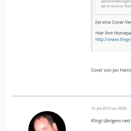
personenbezogene 
wir in unserer Dat
(ist eine Cover-Ve
Hier ihre Homep
http://www.thegr
Cover von Jan Hamm
19. Juli 2013 um 20:06
Klingt übrigens nett