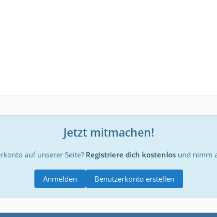
Jetzt mitmachen!
rkonto auf unserer Seite?
Registriere dich kostenlos
und nimm an
Anmelden
Benutzerkonto erstellen