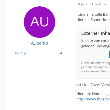
19. Juli 2013 um 18:37
..sind eine tolle Ba
Hier ein Soundclou
Externer Inha
Inhalte von ext
Aubanio
geladen und ange
Beiträge
241
Durch die Aktivierun
personenbezogene Da
wir in unserer Daten
(ist eine Cover-Vers
Hier ihre Homepag
http://www.thegree