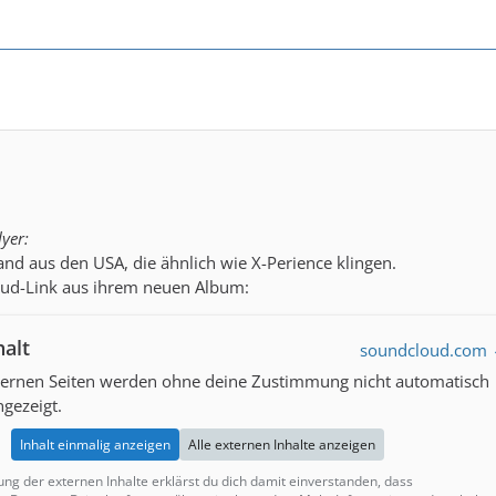
lyer:
Band aus den USA, die ähnlich wie X-Perience klingen.
oud-Link aus ihrem neuen Album:
halt
soundcloud.com
xternen Seiten werden ohne deine Zustimmung nicht automatisch
gezeigt.
Inhalt einmalig anzeigen
Alle externen Inhalte anzeigen
ung der externen Inhalte erklärst du dich damit einverstanden, dass