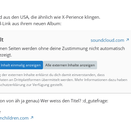
nd aus den USA, die ähnlich wie X-Perience klingen.
d-Link aus ihrem neuen Album:
lt
soundcloud.com
ernen Seiten werden ohne deine Zustimmung nicht automatisch
zeigt.
Inhalt einmalig anzeigen
Alle externen Inhalte anzeigen
g der externen Inhalte erklärst du dich damit einverstanden, dass
ten an Drittplattformen übermittelt werden. Mehr Informationen dazu haben
schutzerklärung zur Verfügung gestellt.
ion von äh ja genau) Wer weiss den Titel? :d_gutefrage:
e
nchildren.com