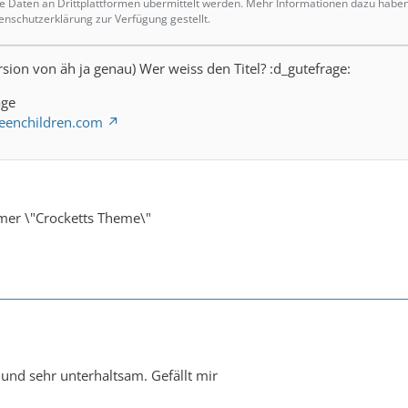
Daten an Drittplattformen übermittelt werden. Mehr Informationen dazu habe
enschutzerklärung zur Verfügung gestellt.
rsion von äh ja genau) Wer weiss den Titel? :d_gutefrage:
age
eenchildren.com
er \"Crocketts Theme\"
 und sehr unterhaltsam. Gefällt mir