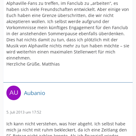
Alphaville-Fans zu treffen, im Fanclub zu „arbeiten“, es
haben sich viele Freundschaften entwickelt. Aber einige von
Euch haben eine Grenze überschritten, die wir nicht
akzeptieren wollen. Ich selbst werde aufgrund der
Vorkommnisse mein künftiges Engagement für den Fanclub
in der anstehenden Sommerpause ebenfalls überdenken.
Dies hat nichts damit zu tun, dass ich plötzlich mit der
Musik von Alphaville nichts mehr zu tun haben möchte – sie
wird weiterhin einen maximalen Stellenwert für mich
einnehmen.
Herzliche Grüße, Matthias
Aubanio
5. Juli 2013 um 17:52
Ich kann nicht verstehen, was hier abgeht. Ich selbst habe
mich ja nicht mit ruhm bekleckert, da ich eine Zeitlang den
FC-Betrag nicht zahlen konnte. Als ich finanziell wieder