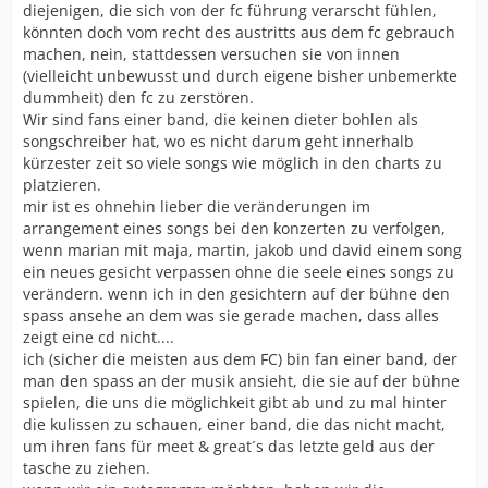
diejenigen, die sich von der fc führung verarscht fühlen,
könnten doch vom recht des austritts aus dem fc gebrauch
machen, nein, stattdessen versuchen sie von innen
(vielleicht unbewusst und durch eigene bisher unbemerkte
dummheit) den fc zu zerstören.
Wir sind fans einer band, die keinen dieter bohlen als
songschreiber hat, wo es nicht darum geht innerhalb
kürzester zeit so viele songs wie möglich in den charts zu
platzieren.
mir ist es ohnehin lieber die veränderungen im
arrangement eines songs bei den konzerten zu verfolgen,
wenn marian mit maja, martin, jakob und david einem song
ein neues gesicht verpassen ohne die seele eines songs zu
verändern. wenn ich in den gesichtern auf der bühne den
spass ansehe an dem was sie gerade machen, dass alles
zeigt eine cd nicht....
ich (sicher die meisten aus dem FC) bin fan einer band, der
man den spass an der musik ansieht, die sie auf der bühne
spielen, die uns die möglichkeit gibt ab und zu mal hinter
die kulissen zu schauen, einer band, die das nicht macht,
um ihren fans für meet & great´s das letzte geld aus der
tasche zu ziehen.