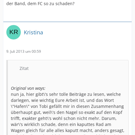
der Band, dem FC so zu schaden?
Kristina
9. Juli 2013 um 00:59
Zitat
Original von ways:
nun ja, hier gibt\'s sehr tolle Beiträge zu lesen, welche
darlegen, wie wichtig Eure Arbeit ist, und das Wort
\"Hafen\" von Tobi gefällt mir in diesen Zusammenhang
überhaupt gut, weil\'s den Nagel so exakt auf den Kopf
trifft, exakter geht\'s wohl schon nicht mehr. Darum,
wär\'s wirklich schade, denn ein kaputtes Rad am
Wagen gleich für alle alles kaputt macht, anders gesagt,