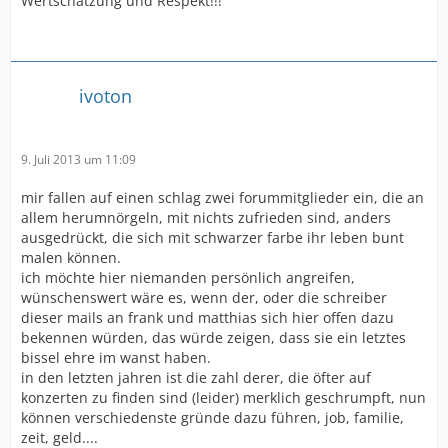
Wertschätzung und Respekt!!!
ivoton
9. Juli 2013 um 11:09
mir fallen auf einen schlag zwei forummitglieder ein, die an
allem herumnörgeln, mit nichts zufrieden sind, anders
ausgedrückt, die sich mit schwarzer farbe ihr leben bunt
malen können.
ich möchte hier niemanden persönlich angreifen,
wünschenswert wäre es, wenn der, oder die schreiber
dieser mails an frank und matthias sich hier offen dazu
bekennen würden, das würde zeigen, dass sie ein letztes
bissel ehre im wanst haben.
in den letzten jahren ist die zahl derer, die öfter auf
konzerten zu finden sind (leider) merklich geschrumpft, nun
können verschiedenste gründe dazu führen, job, familie,
zeit, geld....