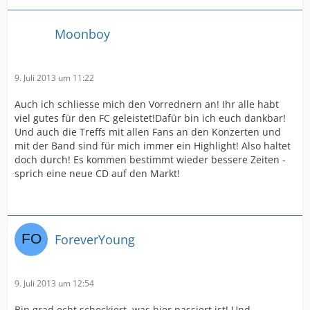
Moonboy
9. Juli 2013 um 11:22
Auch ich schliesse mich den Vorrednern an! Ihr alle habt
viel gutes für den FC geleistet!Dafür bin ich euch dankbar!
Und auch die Treffs mit allen Fans an den Konzerten und
mit der Band sind für mich immer ein Highlight! Also haltet
doch durch! Es kommen bestimmt wieder bessere Zeiten -
sprich eine neue CD auf den Markt!
ForeverYoung
9. Juli 2013 um 12:54
Bin grad echt schockiert, was hier passiert ist! Und