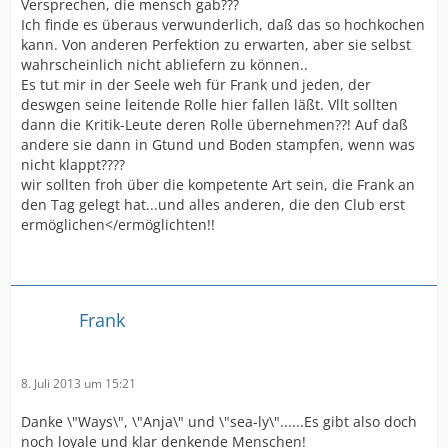
Versprechen, die mensch gab???
Ich finde es überaus verwunderlich, daß das so hochkochen
kann. Von anderen Perfektion zu erwarten, aber sie selbst
wahrscheinlich nicht abliefern zu können..
Es tut mir in der Seele weh für Frank und jeden, der
deswgen seine leitende Rolle hier fallen läßt. Vllt sollten
dann die Kritik-Leute deren Rolle übernehmen??! Auf daß
andere sie dann in Gtund und Boden stampfen, wenn was
nicht klappt????
wir sollten froh über die kompetente Art sein, die Frank an
den Tag gelegt hat...und alles anderen, die den Club erst
ermöglichen</ermöglichten!!
Frank
8. Juli 2013 um 15:21
Danke \"Ways\", \"Anja\" und \"sea-ly\"......Es gibt also doch
noch loyale und klar denkende Menschen!