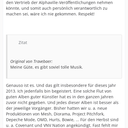
den Vertrieb der Alphaville-Veröffentlichungen nehmen
könnte, und somit auch persönlich verantwortlich zu
machen sei, wäre ich nie gekommen. Respekt!
Zitat
Original von Travebaer:
Meine Güte, es gibt soviel tolle Musik.
Genauso ist es. Und das gilt insbesondere für dieses Jahr
2013. Ich jedenfalls bin begeistert. Eine solche Flut von
guten Alben guter Künstler hat es in den ganzen Jahren
zuvor nicht gegeben. Und jedes dieser Alben ist besser als
der jeweilige Vorgänger. Bisher hatten wir u. a. neue
Produktionen von Mesh, Diorama, Project Pitchfork,
Depeche Mode, OMD, Hurts, Bowie, ... Für den Herbst sind
u. a. Covenant und VNV Nation angekündigt. Fast fehlt mir