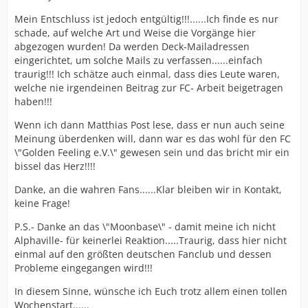
Mein Entschluss ist jedoch entgültig!!!......Ich finde es nur
schade, auf welche Art und Weise die Vorgänge hier
abgezogen wurden! Da werden Deck-Mailadressen
eingerichtet, um solche Mails zu verfassen......einfach
traurig!!! Ich schätze auch einmal, dass dies Leute waren,
welche nie irgendeinen Beitrag zur FC- Arbeit beigetragen
haben!!!
Wenn ich dann Matthias Post lese, dass er nun auch seine
Meinung überdenken will, dann war es das wohl für den FC
\"Golden Feeling e.V.\" gewesen sein und das bricht mir ein
bissel das Herz!!!!
Danke, an die wahren Fans......Klar bleiben wir in Kontakt,
keine Frage!
P.S.- Danke an das \"Moonbase\" - damit meine ich nicht
Alphaville- für keinerlei Reaktion.....Traurig, dass hier nicht
einmal auf den größten deutschen Fanclub und dessen
Probleme eingegangen wird!!!
In diesem Sinne, wünsche ich Euch trotz allem einen tollen
Wochenstart......