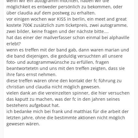
wenn wir ein autogramm möchten, haben wir die
möglichkeit es entweder persönlich zu bekommen, oder
über claudia auf dem postweg zu erhalten.
vor einigen wochen war KISS in berlin, ein meet and great
kostete 700€ zusätzlich zum ticketpreis, zwei autogramme,
zwei bilder, keine fragen und der nächste bitte....
hat das einer der mailverfasser schon einmal bei alphaville
erlebt?
wenn es treffen mit der band gab, dann waren marian und
die band diejenigen, die geduldig versuchten all unsere
foto- und autogrammwünsche zu erfüllen, fragen
beantwortetetn und uns mit den treffen zeigten, dass sie
ihre fans ernst nehmen.
diese treffen wären ohne den kontakt der fc führung zu
christian und claudia nicht möglich gewesen.
vielen dank an die vereinzelten spinner, die hier versuchen
das kaputt zu machen, was der fc in den jahren seines
bestehens aufgebaut hat.
ich bedanke mich bei frank und matthias für die arbeit der
letzten jahre, ohne die bestimmte aktionen nicht möglich
gewesen wären.