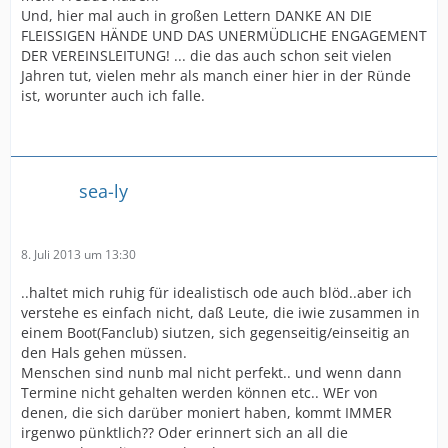
Und, hier mal auch in großen Lettern DANKE AN DIE
FLEISSIGEN HÄNDE UND DAS UNERMÜDLICHE ENGAGEMENT
DER VEREINSLEITUNG! ... die das auch schon seit vielen
Jahren tut, vielen mehr als manch einer hier in der Ründe
ist, worunter auch ich falle.
sea-ly
8. Juli 2013 um 13:30
..haltet mich ruhig für idealistisch ode auch blöd..aber ich
verstehe es einfach nicht, daß Leute, die iwie zusammen in
einem Boot(Fanclub) siutzen, sich gegenseitig/einseitig an
den Hals gehen müssen.
Menschen sind nunb mal nicht perfekt.. und wenn dann
Termine nicht gehalten werden können etc.. WEr von
denen, die sich darüber moniert haben, kommt IMMER
irgenwo pünktlich?? Oder erinnert sich an all die