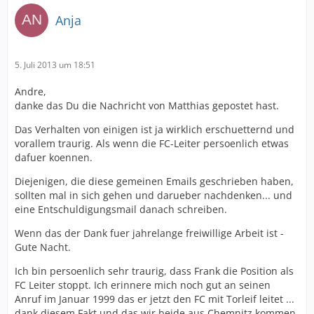
Anja
5. Juli 2013 um 18:51
Andre,
danke das Du die Nachricht von Matthias gepostet hast.
Das Verhalten von einigen ist ja wirklich erschuetternd und
vorallem traurig. Als wenn die FC-Leiter persoenlich etwas
dafuer koennen.
Diejenigen, die diese gemeinen Emails geschrieben haben,
sollten mal in sich gehen und darueber nachdenken... und
eine Entschuldigungsmail danach schreiben.
Wenn das der Dank fuer jahrelange freiwillige Arbeit ist -
Gute Nacht.
Ich bin persoenlich sehr traurig, dass Frank die Position als
FC Leiter stoppt. Ich erinnere mich noch gut an seinen
Anruf im Januar 1999 das er jetzt den FC mit Torleif leitet ...
dank diesem Fakt und das wir beide aus Chemnitz kommen