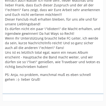
einfach auch klasse! Ich hoffe sehr, lieber Matthias und
lieber Frank, dass Euch dieser Zuspruch und der all der
\"echten\" Fans zeigt, dass wir Eure Arbeit sehr anerkennen
und Euch nicht verlieren möchten!!!
Dieser Fanclub muß erhalten bleiben, für uns alle und für
unsere Lieblingsband!
Es dürfen nicht ein paar \"Idioten\" die Macht erhalten, und
irgendwie gewinnen! Da hat Ways so Recht!
Wenn Ihr Unterstützung braucht liebe FC-Leiter, ich werde
da sein, kurze Nachricht/Info reicht! Und so ganz sicher
auch all die anderen \"echten\" Fans!
Uns ist es letztlich total egal, wann ein neues Album
erscheint - Hauptsache die Band macht weiter, und wir
dürfen sie so \"live\" genießen, wie Travebaer und Ivoton es
richtig beschrieben haben!
PS: Anja, no problem, manchmal muß es eben schnell
gehen :-)- lieber Gruß!