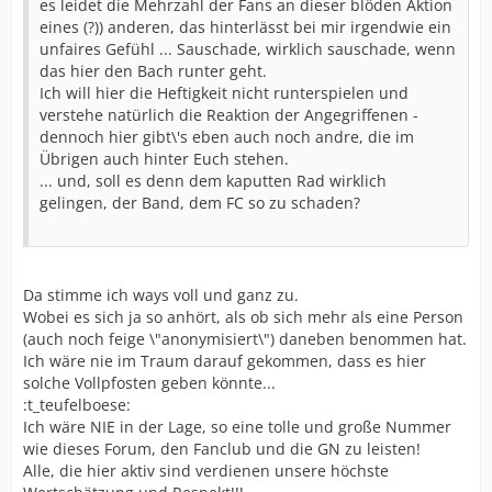
es leidet die Mehrzahl der Fans an dieser blöden Aktion
eines (?)) anderen, das hinterlässt bei mir irgendwie ein
unfaires Gefühl ... Sauschade, wirklich sauschade, wenn
das hier den Bach runter geht.
Ich will hier die Heftigkeit nicht runterspielen und
verstehe natürlich die Reaktion der Angegriffenen -
dennoch hier gibt\'s eben auch noch andre, die im
Übrigen auch hinter Euch stehen.
... und, soll es denn dem kaputten Rad wirklich
gelingen, der Band, dem FC so zu schaden?
Da stimme ich ways voll und ganz zu.
Wobei es sich ja so anhört, als ob sich mehr als eine Person
(auch noch feige \"anonymisiert\") daneben benommen hat.
Ich wäre nie im Traum darauf gekommen, dass es hier
solche Vollpfosten geben könnte...
:t_teufelboese:
Ich wäre NIE in der Lage, so eine tolle und große Nummer
wie dieses Forum, den Fanclub und die GN zu leisten!
Alle, die hier aktiv sind verdienen unsere höchste