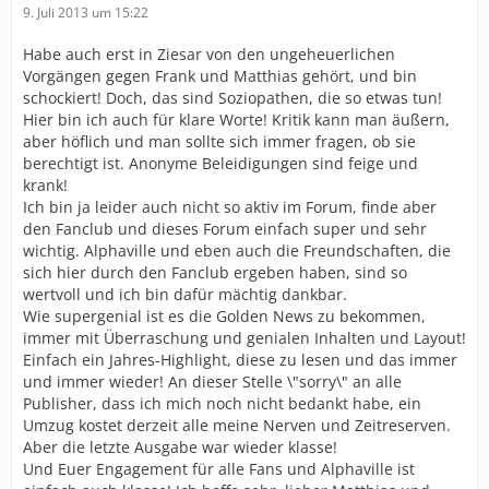
9. Juli 2013 um 15:22
Habe auch erst in Ziesar von den ungeheuerlichen
Vorgängen gegen Frank und Matthias gehört, und bin
schockiert! Doch, das sind Soziopathen, die so etwas tun!
Hier bin ich auch für klare Worte! Kritik kann man äußern,
aber höflich und man sollte sich immer fragen, ob sie
berechtigt ist. Anonyme Beleidigungen sind feige und
krank!
Ich bin ja leider auch nicht so aktiv im Forum, finde aber
den Fanclub und dieses Forum einfach super und sehr
wichtig. Alphaville und eben auch die Freundschaften, die
sich hier durch den Fanclub ergeben haben, sind so
wertvoll und ich bin dafür mächtig dankbar.
Wie supergenial ist es die Golden News zu bekommen,
immer mit Überraschung und genialen Inhalten und Layout!
Einfach ein Jahres-Highlight, diese zu lesen und das immer
und immer wieder! An dieser Stelle \"sorry\" an alle
Publisher, dass ich mich noch nicht bedankt habe, ein
Umzug kostet derzeit alle meine Nerven und Zeitreserven.
Aber die letzte Ausgabe war wieder klasse!
Und Euer Engagement für alle Fans und Alphaville ist