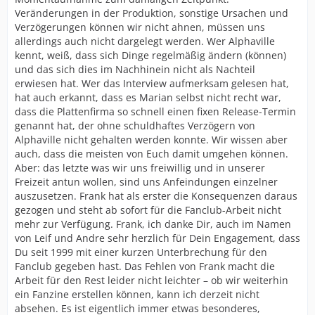
Veränderungen in der Produktion, sonstige Ursachen und
Verzögerungen können wir nicht ahnen, müssen uns
allerdings auch nicht dargelegt werden. Wer Alphaville
kennt, weiß, dass sich Dinge regelmäßig ändern (können)
und das sich dies im Nachhinein nicht als Nachteil
erwiesen hat. Wer das Interview aufmerksam gelesen hat,
hat auch erkannt, dass es Marian selbst nicht recht war,
dass die Plattenfirma so schnell einen fixen Release-Termin
genannt hat, der ohne schuldhaftes Verzögern von
Alphaville nicht gehalten werden konnte. Wir wissen aber
auch, dass die meisten von Euch damit umgehen können.
Aber: das letzte was wir uns freiwillig und in unserer
Freizeit antun wollen, sind uns Anfeindungen einzelner
auszusetzen. Frank hat als erster die Konsequenzen daraus
gezogen und steht ab sofort für die Fanclub-Arbeit nicht
mehr zur Verfügung. Frank, ich danke Dir, auch im Namen
von Leif und Andre sehr herzlich für Dein Engagement, dass
Du seit 1999 mit einer kurzen Unterbrechung für den
Fanclub gegeben hast. Das Fehlen von Frank macht die
Arbeit für den Rest leider nicht leichter – ob wir weiterhin
ein Fanzine erstellen können, kann ich derzeit nicht
absehen. Es ist eigentlich immer etwas besonderes,