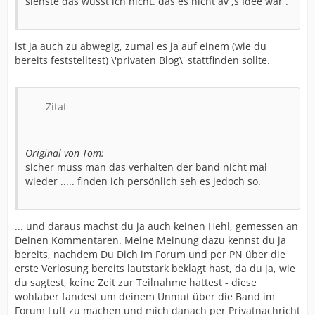
siehste das wusst ich nicht. das es nicht av ,s Idee war .
ist ja auch zu abwegig, zumal es ja auf einem (wie du
bereits feststelltest) \'privaten Blog\' stattfinden sollte.
Zitat
Original von Tom:
sicher muss man das verhalten der band nicht mal
wieder ..... finden ich persönlich seh es jedoch so.
... und daraus machst du ja auch keinen Hehl, gemessen an
Deinen Kommentaren. Meine Meinung dazu kennst du ja
bereits, nachdem Du Dich im Forum und per PN über die
erste Verlosung bereits lautstark beklagt hast, da du ja, wie
du sagtest, keine Zeit zur Teilnahme hattest - diese
wohlaber fandest um deinem Unmut über die Band im
Forum Luft zu machen und mich danach per Privatnachricht