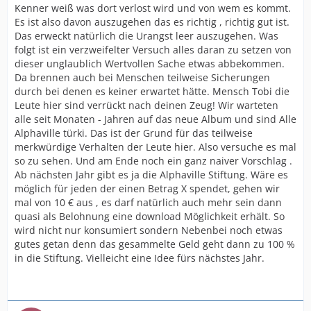
Kenner weiß was dort verlost wird und von wem es kommt.
Es ist also davon auszugehen das es richtig , richtig gut ist.
Das erweckt natürlich die Urangst leer auszugehen. Was
folgt ist ein verzweifelter Versuch alles daran zu setzen von
dieser unglaublich Wertvollen Sache etwas abbekommen.
Da brennen auch bei Menschen teilweise Sicherungen
durch bei denen es keiner erwartet hätte. Mensch Tobi die
Leute hier sind verrückt nach deinen Zeug! Wir warteten
alle seit Monaten - Jahren auf das neue Album und sind Alle
Alphaville türki. Das ist der Grund für das teilweise
merkwürdige Verhalten der Leute hier. Also versuche es mal
so zu sehen. Und am Ende noch ein ganz naiver Vorschlag .
Ab nächsten Jahr gibt es ja die Alphaville Stiftung. Wäre es
möglich für jeden der einen Betrag X spendet, gehen wir
mal von 10 € aus , es darf natürlich auch mehr sein dann
quasi als Belohnung eine download Möglichkeit erhält. So
wird nicht nur konsumiert sondern Nebenbei noch etwas
gutes getan denn das gesammelte Geld geht dann zu 100 %
in die Stiftung. Vielleicht eine Idee fürs nächstes Jahr.