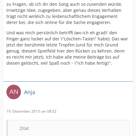
zu Fragen, ob ich dir den Song auch so zusenden würde.
Irrwitzige Idee, zugegeben, aber genau dieses Verhalten
trägt nicht wirklich zu leidenschaftlichem Engagement
derer bei, die sich online für die Sache engagieren.
Und was mich persönlich betrifft (wo ich eh grad\' den
Finger ganz locker auf der \"Löschen-Taste\" habe): Das war
jetzt der berühmte letzte Tropfen (und für mich Grund
genug, diesem Spielfeld hier den Rücken zu kehren, denn
es reicht mir jetzt). Ich habe alle meine Beiträge bis auf
diesen gelöscht, viel Spaß noch - \"ich habe fertig\".
Anja
19. Dezember 2013 um 08:52
Zitat