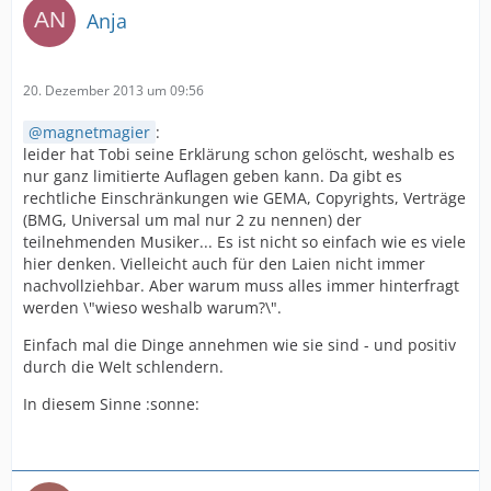
Anja
20. Dezember 2013 um 09:56
magnetmagier
:
leider hat Tobi seine Erklärung schon gelöscht, weshalb es
nur ganz limitierte Auflagen geben kann. Da gibt es
rechtliche Einschränkungen wie GEMA, Copyrights, Verträge
(BMG, Universal um mal nur 2 zu nennen) der
teilnehmenden Musiker... Es ist nicht so einfach wie es viele
hier denken. Vielleicht auch für den Laien nicht immer
nachvollziehbar. Aber warum muss alles immer hinterfragt
werden \"wieso weshalb warum?\".
Einfach mal die Dinge annehmen wie sie sind - und positiv
durch die Welt schlendern.
In diesem Sinne :sonne: