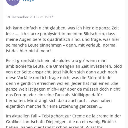
19. Dezember 2013 um 19:37
Ich kann einfach nicht glauben, was ich hier die ganze Zeit
lese .... ich starre paralysiert in meinem Bildschirm, dass
meine Augen bereits quadratisch sind, und frage, was hier
so manche Leute einnehmen – denn, mit Verlaub, normal
ist das hier nicht mehr!
Es ist grundsätzlich ein absolutes „no go“ wenn man
ambitionierte Leute, die Unmengen an Zeit investieren, blöd
von der Seite anspricht. Jetzt häufen sich dann auch noch
diese Vorfälle und ich frage mich, was die Störenfriede
denn eigentlich erreichen wollen. Jeder hat mal einen „die
ganze Welt ist gegen mich-Tag“ aber da müssen doch nicht
das Forum oder einzelne Fans als Müllkippe dafür
herhalten. Mir drängt sich dazu auch auf ... was haben
eigentlich manche für eine Erziehung genossen ...
Im aktuellen Fall – Tobi gehört zur Creme de la creme in der
Grafiker-Landschaft: Diejenigen, die da ein wenig Einblick
haben, haben dies längst schon erkannt. Wisst Ihr