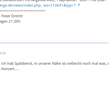
berge.de/news/index.php…ws=210641&typ=1
=====================
freier Eintritt
 gegen 21:30h
5:30
, ich hab Spätdienst, in unserer Nähe ist vielleicht noch mal was
Konzert.....