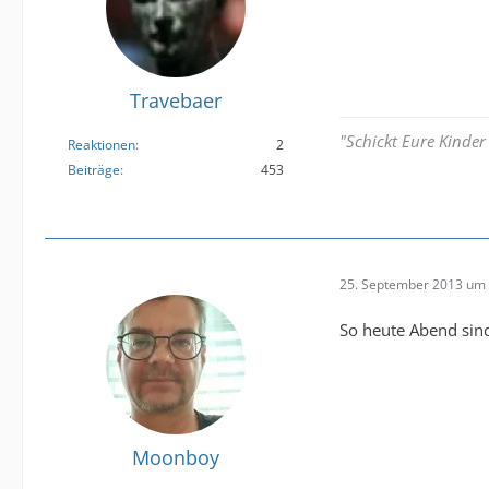
Travebaer
"Schickt Eure Kinder
Reaktionen
2
Beiträge
453
25. September 2013 um 
So heute Abend sind
Moonboy