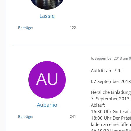
Lassie
Beiträge
122
6. September 2013 um 0
Auftritt am 7.9.:
07 September 2013
Herzliche Einladun
7. September 2013 
Aubanio
Ablauf:
16:30 Uhr Gottesdie
Beiträge
241
18:00 Uhr Der Präs
laden zu einer öffe
Ab 19:30 Uhr großes