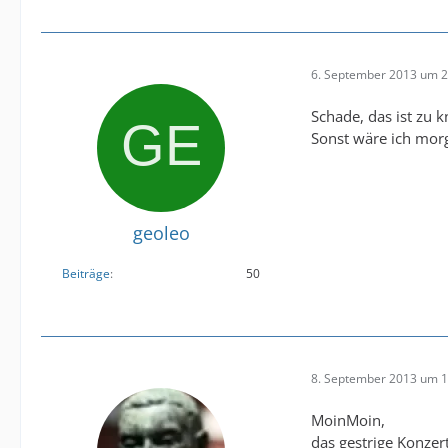
6. September 2013 um 2
Schade, das ist zu 
Sonst wäre ich mor
geoleo
Beiträge
50
8. September 2013 um 1
MoinMoin,
das gestrige Konzer