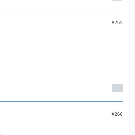
#265
#266
.