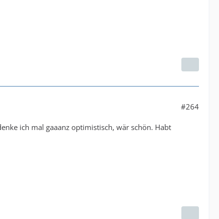
#264
, denke ich mal gaaanz optimistisch, wär schön. Habt