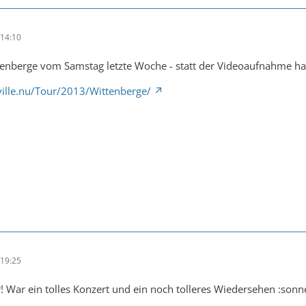
14:10
tenberge vom Samstag letzte Woche - statt der Videoaufnahme ha
aville.nu/Tour/2013/Wittenberge/
19:25
r! War ein tolles Konzert und ein noch tolleres Wiedersehen :sonn