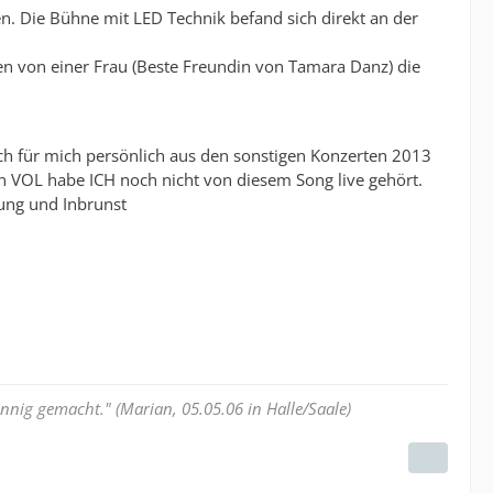
n. Die Bühne mit LED Technik befand sich direkt an der
n von einer Frau (Beste Freundin von Tamara Danz) die
ach für mich persönlich aus den sonstigen Konzerten 2013
n VOL habe ICH noch nicht von diesem Song live gehört.
ung und Inbrunst
nnig gemacht." (Marian, 05.05.06 in Halle/Saale)