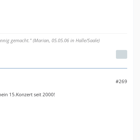
nnig gemacht." (Marian, 05.05.06 in Halle/Saale)
#269
ein 15.Konzert seit 2000!