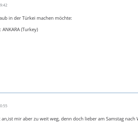
9:42
aub in der Türkei machen möchte:
: ANKARA (Turkey)
0:55
t an,ist mir aber zu weit weg, denn doch lieber am Samstag nach Wi