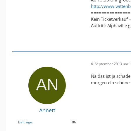
http://www.witten
===============
Kein Ticketverkauf = 
Auftritt: Alphaville
6. September 2013 um 1
Na das ist ja schade
morgen ein schönes 
Annett
Beiträge
106