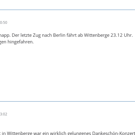
0:50
knapp. Der letzte Zug nach Berlin fährt ab Wittenberge 23.12 Uhr.
gen hingefahren.
3:02
t in Wittenberge war ein wirklich gelungenes Dankeschön-Konzert