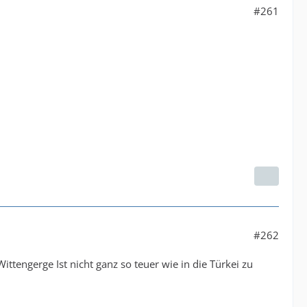
#261
#262
ttengerge Ist nicht ganz so teuer wie in die Türkei zu