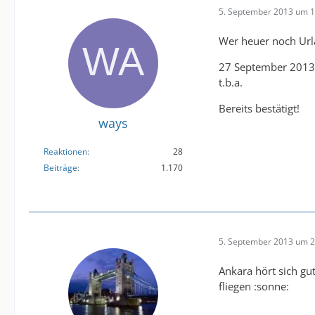
5. September 2013 um 1
Wer heuer noch Url
27 September 2013
t.b.a.
Bereits bestätigt!
ways
Reaktionen
28
Beiträge
1.170
5. September 2013 um 2
Ankara hört sich gu
fliegen :sonne: