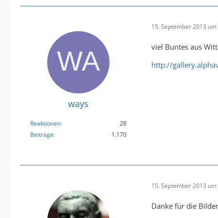
15. September 2013 um 
viel Buntes aus Wit
http://gallery.alph
ways
Reaktionen
28
Beiträge
1.170
15. September 2013 um 
Danke für die Bilde