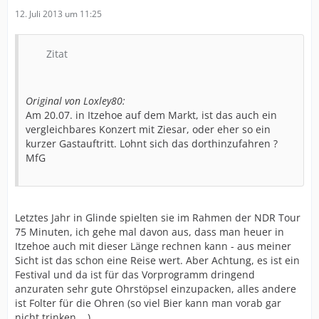
12. Juli 2013 um 11:25
Zitat
Original von Loxley80:
Am 20.07. in Itzehoe auf dem Markt, ist das auch ein
vergleichbares Konzert mit Ziesar, oder eher so ein
kurzer Gastauftritt. Lohnt sich das dorthinzufahren ?
MfG
Letztes Jahr in Glinde spielten sie im Rahmen der NDR Tour
75 Minuten, ich gehe mal davon aus, dass man heuer in
Itzehoe auch mit dieser Länge rechnen kann - aus meiner
Sicht ist das schon eine Reise wert. Aber Achtung, es ist ein
Festival und da ist für das Vorprogramm dringend
anzuraten sehr gute Ohrstöpsel einzupacken, alles andere
ist Folter für die Ohren (so viel Bier kann man vorab gar
nicht trinken ...).