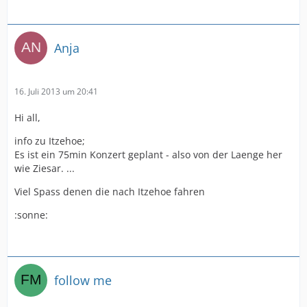
Anja
16. Juli 2013 um 20:41
Hi all,
info zu Itzehoe;
Es ist ein 75min Konzert geplant - also von der Laenge her
wie Ziesar. ...
Viel Spass denen die nach Itzehoe fahren
:sonne:
follow me