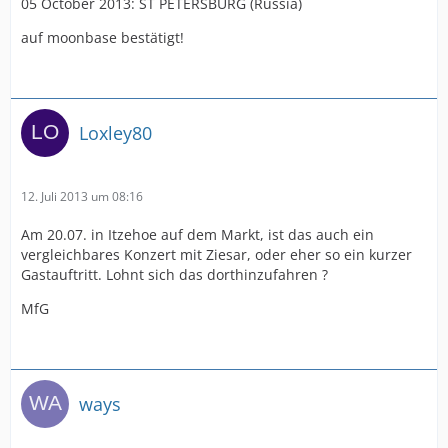
05 October 2013: ST PETERSBURG (Russia)
auf moonbase bestätigt!
Loxley80
12. Juli 2013 um 08:16
Am 20.07. in Itzehoe auf dem Markt, ist das auch ein
vergleichbares Konzert mit Ziesar, oder eher so ein kurzer
Gastauftritt. Lohnt sich das dorthinzufahren ?
MfG
ways