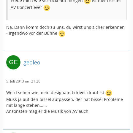
Freue mich wie verrückt auf morgen
Ist mein erstes
AV Concert ever
Na. Dann komm doch zu uns, du wirst uns sicher erkennen
- irgendwo vor der Bühne
geoleo
5. Juli 2013 um 21:20
Werd sehen wie mein designated driver drauf ist
Muss ja auf den bissel aufpassen, der hat bissel Probleme
mit lange stehen......
Ansonsten mag er die Musik von AV auch.