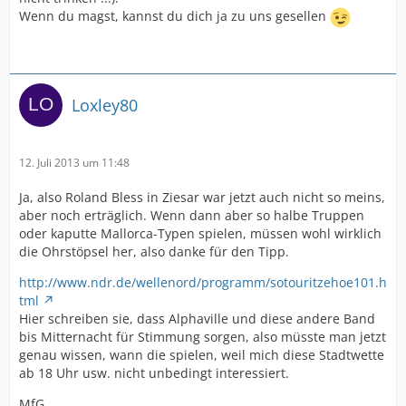
Wenn du magst, kannst du dich ja zu uns gesellen
Loxley80
12. Juli 2013 um 11:48
Ja, also Roland Bless in Ziesar war jetzt auch nicht so meins,
aber noch erträglich. Wenn dann aber so halbe Truppen
oder kaputte Mallorca-Typen spielen, müssen wohl wirklich
die Ohrstöpsel her, also danke für den Tipp.
http://www.ndr.de/wellenord/programm/sotouritzehoe101.h
tml
Hier schreiben sie, dass Alphaville und diese andere Band
bis Mitternacht für Stimmung sorgen, also müsste man jetzt
genau wissen, wann die spielen, weil mich diese Stadtwette
ab 18 Uhr usw. nicht unbedingt interessiert.
MfG