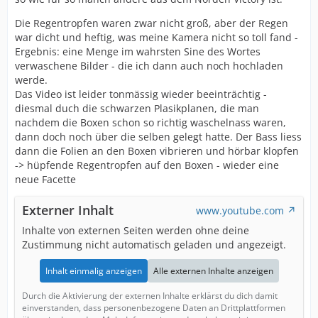
Die Regentropfen waren zwar nicht groß, aber der Regen
war dicht und heftig, was meine Kamera nicht so toll fand -
Ergebnis: eine Menge im wahrsten Sine des Wortes
verwaschene Bilder - die ich dann auch noch hochladen
werde.
Das Video ist leider tonmässig wieder beeinträchtig -
diesmal duch die schwarzen Plasikplanen, die man
nachdem die Boxen schon so richtig waschelnass waren,
dann doch noch über die selben gelegt hatte. Der Bass liess
dann die Folien an den Boxen vibrieren und hörbar klopfen
-> hüpfende Regentropfen auf den Boxen - wieder eine
neue Facette
Externer Inhalt
www.youtube.com
Inhalte von externen Seiten werden ohne deine
Zustimmung nicht automatisch geladen und angezeigt.
Inhalt einmalig anzeigen
Alle externen Inhalte anzeigen
Durch die Aktivierung der externen Inhalte erklärst du dich damit
einverstanden, dass personenbezogene Daten an Drittplattformen