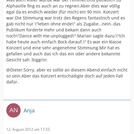
Alphaville fing es auch an zu regnen.Aber dies war völlig
egal da es endlich wieder (für mich) ein 90 min. Konzert
war.Die Stimmung war trotz des Regens fantastisch und es
gab nicht nur \"leben ohne ende\" als Zugabe...nein..das
Publikum forderte mehr und bekam dann auch
noch\"Dance with me-unplugged\".Marian sagte dazu:\"Ich
habe heute auch einfach Bock darauf.\" Es war ein klasse
Konzert und eine sehr angenehme Stimmung.Mir hat es
gefallen und auch das ich das ein oder andere bekannte
Gesicht sah :biggrin:
@Dieter:Sorry, aber es sollte an diesem Abend einfach nicht
so sein.Aber das Konzert entschädigte doch auf jeden Fall
dafür.
Anja
12. August 2012 um 17:33