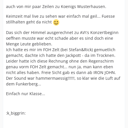
auch von mir paar Zeilen zu Koenigs Wusterhausen.
Keimzeit mal live zu sehen war einfach mal geil... Fuesse
stillhalten geht da nicht
Das sich der Himmel ausgerechnet zu AV\'s Konzertbeginn
oeffnen musste war echt schade aber es sind doch eine
Menge Leute geblieben.
Ich hatte es mir im FOH Zelt (bei Stefan&Rick) gemuetlich
gemacht, dachte ich hatte den Jackpott - da im Trocknen.
Leider hatte ich diese Rechnung ohne den Regenschirm
genau vorm FOH Zelt gemacht... nun ja, man kann eben
nicht alles haben. Freie Sicht gab es dann ab IRON JOHN.
Der Sound war hammermaessig!!!!!!, so klar wie die Luft auf
dem Funkerberg...
Einfach nur Klasse...
:k_biggrin: