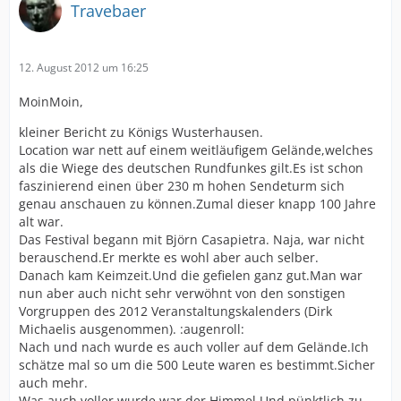
Travebaer
12. August 2012 um 16:25
MoinMoin,
kleiner Bericht zu Königs Wusterhausen.
Location war nett auf einem weitläufigem Gelände,welches
als die Wiege des deutschen Rundfunkes gilt.Es ist schon
faszinierend einen über 230 m hohen Sendeturm sich
genau anschauen zu können.Zumal dieser knapp 100 Jahre
alt war.
Das Festival begann mit Björn Casapietra. Naja, war nicht
berauschend.Er merkte es wohl aber auch selber.
Danach kam Keimzeit.Und die gefielen ganz gut.Man war
nun aber auch nicht sehr verwöhnt von den sonstigen
Vorgruppen des 2012 Veranstaltungskalenders (Dirk
Michaelis ausgenommen). :augenroll:
Nach und nach wurde es auch voller auf dem Gelände.Ich
schätze mal so um die 500 Leute waren es bestimmt.Sicher
auch mehr.
Was auch voller wurde war der Himmel.Und pünktlich zu