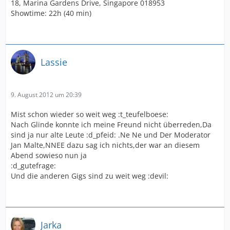
18, Marina Gardens Drive, Singapore 018953
Showtime: 22h (40 min)
Lassie
9. August 2012 um 20:39
Mist schon wieder so weit weg :t_teufelboese:
Nach Glinde konnte ich meine Freund nicht überreden,Da
sind ja nur alte Leute :d_pfeid: .Ne Ne und Der Moderator
Jan Malte,NNEE dazu sag ich nichts,der war an diesem
Abend sowieso nun ja
:d_gutefrage:
Und die anderen Gigs sind zu weit weg :devil:
Jarka