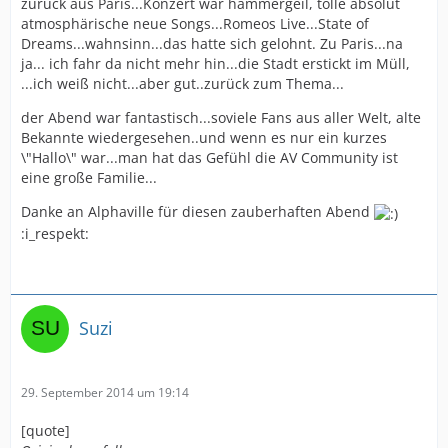
zurück aus Paris...Konzert war hammergeil, tolle absolut
atmosphärische neue Songs...Romeos Live...State of
Dreams...wahnsinn...das hatte sich gelohnt. Zu Paris...na
ja... ich fahr da nicht mehr hin...die Stadt erstickt im Müll,
...ich weiß nicht...aber gut..zurück zum Thema...
der Abend war fantastisch...soviele Fans aus aller Welt, alte
Bekannte wiedergesehen..und wenn es nur ein kurzes
\"Hallo\" war...man hat das Gefühl die AV Community ist
eine große Familie...
Danke an Alphaville für diesen zauberhaften Abend
:i_respekt:
Suzi
29. September 2014 um 19:14
[quote]