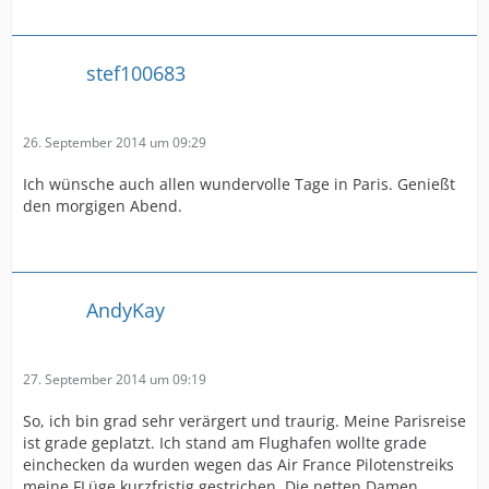
stef100683
26. September 2014 um 09:29
Ich wünsche auch allen wundervolle Tage in Paris. Genießt
den morgigen Abend.
AndyKay
27. September 2014 um 09:19
So, ich bin grad sehr verärgert und traurig. Meine Parisreise
ist grade geplatzt. Ich stand am Flughafen wollte grade
einchecken da wurden wegen das Air France Pilotenstreiks
meine FLüge kurzfristig gestrichen. Die netten Damen