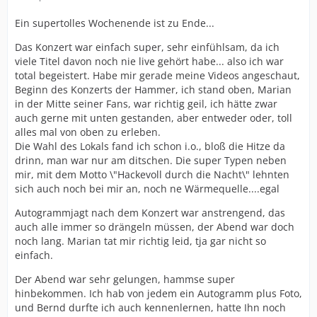
Ein supertolles Wochenende ist zu Ende...
Das Konzert war einfach super, sehr einfühlsam, da ich
viele Titel davon noch nie live gehört habe... also ich war
total begeistert. Habe mir gerade meine Videos angeschaut,
Beginn des Konzerts der Hammer, ich stand oben, Marian
in der Mitte seiner Fans, war richtig geil, ich hätte zwar
auch gerne mit unten gestanden, aber entweder oder, toll
alles mal von oben zu erleben.
Die Wahl des Lokals fand ich schon i.o., bloß die Hitze da
drinn, man war nur am ditschen. Die super Typen neben
mir, mit dem Motto \"Hackevoll durch die Nacht\" lehnten
sich auch noch bei mir an, noch ne Wärmequelle....egal
Autogrammjagt nach dem Konzert war anstrengend, das
auch alle immer so drängeln müssen, der Abend war doch
noch lang. Marian tat mir richtig leid, tja gar nicht so
einfach.
Der Abend war sehr gelungen, hammse super
hinbekommen. Ich hab von jedem ein Autogramm plus Foto,
und Bernd durfte ich auch kennenlernen, hatte Ihn noch