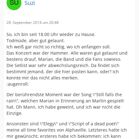
Suzi
28. September 2014 um 20:48
So, ich bin seit 18.00 Uhr wieder zu Hause.
Todmüde, aber gut gelaunt.
Ich weiß gar nicht so richtig, wo ich anfangen soll.
Das Konzert war der Hammer. Alle waren gut gelaunt und
bestens drauf, Marian, die Band und die Fans sowieso.
Die Setlist war sehr abwechslungsreich. Da findet sich
bestimmt jemand, der die hier posten kann, oder? Ich
konnte mir das nicht alles merken.
:augenroll:
Der berührendste Moment war der Song \"Still falls the
rain\", welchen Marian in Erinnerung an Martin gespielt
hat. Oh Mann, ich habe geweint, und ich war nicht die
Einzige.
Ansonsten sind \"Elegy\" und \"Script of a dead poet\"
meine all time favorites von Alphaville. Letzteres hatte ich
mir gewünscht, ersteres habe ich bekommen: ich kann