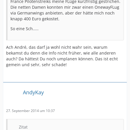
France Pilotenstreiks meine FLüge kurzfristig gestrichen.
Die netten Damen konnten mir zwar einen OnewayFLug
via Germanwings anbieten, aber der hätte mich noch
knapp 400 Euro gekostet.
So eine Sch.....
Ach André, das darf ja wohl nicht wahr sein, warum
bekamst du denn die Info nicht früher, wie alle anderen
auch? Da hättest Du noch umplanen können. Das ist echt
gemein und sehr, sehr schade!
AndyKay
27. September 2014 um 10:37
Zitat