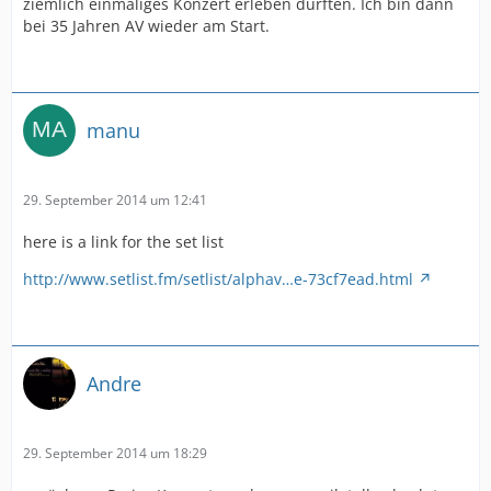
ziemlich einmaliges Konzert erleben durften. Ich bin dann
bei 35 Jahren AV wieder am Start.
manu
29. September 2014 um 12:41
here is a link for the set list
http://www.setlist.fm/setlist/alphav…e-73cf7ead.html
Andre
29. September 2014 um 18:29