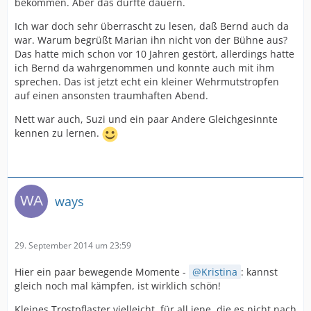
bekommen. Aber das dürfte dauern.
Ich war doch sehr überrascht zu lesen, daß Bernd auch da
war. Warum begrüßt Marian ihn nicht von der Bühne aus?
Das hatte mich schon vor 10 Jahren gestört, allerdings hatte
ich Bernd da wahrgenommen und konnte auch mit ihm
sprechen. Das ist jetzt echt ein kleiner Wehrmutstropfen
auf einen ansonsten traumhaften Abend.
Nett war auch, Suzi und ein paar Andere Gleichgesinnte
kennen zu lernen.
ways
29. September 2014 um 23:59
Hier ein paar bewegende Momente -
Kristina
: kannst
gleich noch mal kämpfen, ist wirklich schön!
Kleines Trostpflaster vielleicht, für all jene, die es nicht nach