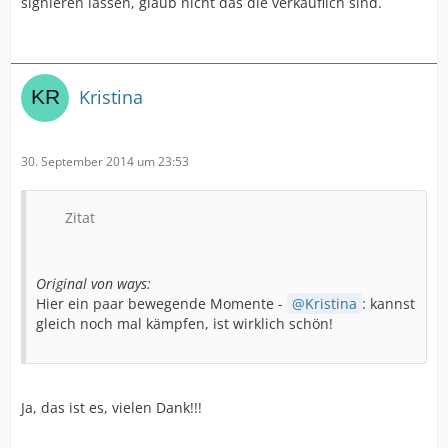
signieren lassen, glaub nicht das die verkäuflich sind.
Kristina
30. September 2014 um 23:53
Zitat
Original von ways:
Hier ein paar bewegende Momente -
Kristina
: kannst
gleich noch mal kämpfen, ist wirklich schön!
Ja, das ist es, vielen Dank!!!