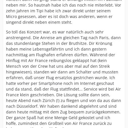
neben mir. So hautnah habe ich das noch nie miterlebt. Vor
zehn Jahren im Tipi habe ich zwar direkt unter seinem
Micro gesessen, aber es ist doch was anderen, wenn er
singend direkt neben einem steht.
So toll das Konzert war, es war natürlich auch sehr
anstrengend. Die Anreise am gleichen Tag nach Paris, dann
das stundenlange Stehen in der Bruthitze. Dir Krönung
haben meine Lebensgefährtin und ich dann gestern
nachmittag am Flughafen erfahren dürfen. Während der
Hinflug mit Air France reibungslos geklappt hat (kein
Mensch von der Crew hat uns aber mal auf den Streik
hingewiesen), standen wir dann am Schalter und mussten
erfahren, daß unser Flug ersatzlos gestrichen wurde. Ich
hatte vorher per Smartphone noch im Internet geschaut
und da stand, daß der Flug stattfindet... Service wird bei Air
France klein geschrieben. Die Lösung sollte dann sein,
heute Abend nach Zürich (!) zu fliegen und von da aus dann
nach Düsseldorf. Wir haben dankend abgelehnt und sind
dann heute mittag mit dem Zug bequem zurückgekommen.
Der ganze Spaß hat eine Menge Geld gekostet und ich
hoffe, zumindest den Großteil von Air France zurück zu