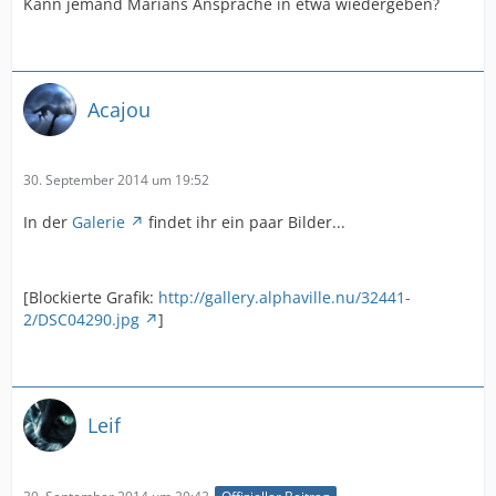
Kann jemand Marians Ansprache in etwa wiedergeben?
Acajou
30. September 2014 um 19:52
In der
Galerie
findet ihr ein paar Bilder...
[Blockierte Grafik:
http://gallery.alphaville.nu/32441-
2/DSC04290.jpg
]
Leif