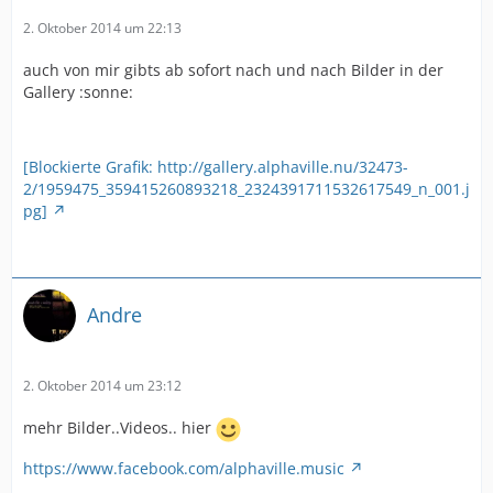
2. Oktober 2014 um 22:13
auch von mir gibts ab sofort nach und nach Bilder in der
Gallery :sonne:
[Blockierte Grafik: http://gallery.alphaville.nu/32473-
2/1959475_359415260893218_2324391711532617549_n_001.j
pg]
Andre
2. Oktober 2014 um 23:12
mehr Bilder..Videos.. hier
https://www.facebook.com/alphaville.music