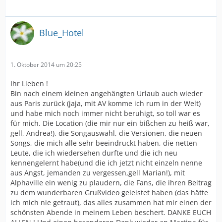
Blue_Hotel
1. Oktober 2014 um 20:25
Ihr Lieben !
Bin nach einem kleinen angehängten Urlaub auch wieder
aus Paris zurück (jaja, mit AV komme ich rum in der Welt)
und habe mich noch immer nicht beruhigt, so toll war es
für mich. Die Location (die mir nur ein bißchen zu heiß war,
gell, Andrea!), die Songauswahl, die Versionen, die neuen
Songs, die mich alle sehr beeindruckt haben, die netten
Leute, die ich wiedersehen durfte und die ich neu
kennengelernt habe(und die ich jetzt nicht einzeln nenne
aus Angst, jemanden zu vergessen,gell Marian!), mit
Alphaville ein wenig zu plaudern, die Fans, die ihren Beitrag
zu dem wunderbaren Grußvideo geleistet haben (das hätte
ich mich nie getraut), das alles zusammen hat mir einen der
schönsten Abende in meinem Leben beschert. DANKE EUCH