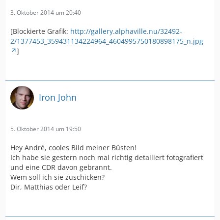
3. Oktober 2014 um 20:40
[Blockierte Grafik:
http://gallery.alphaville.nu/32492-
2/1377453_359431134224964_4604995750180898175_n.jpg
]
Iron John
5. Oktober 2014 um 19:50
Hey André, cooles Bild meiner Büsten!
Ich habe sie gestern noch mal richtig detailiert fotografiert
und eine CDR davon gebrannt.
Wem soll ich sie zuschicken?
Dir, Matthias oder Leif?