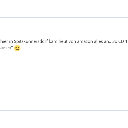
.hier in Spitzkunnersdorf kam heut von amazon alles an.. 3x CD 1x
slosen"