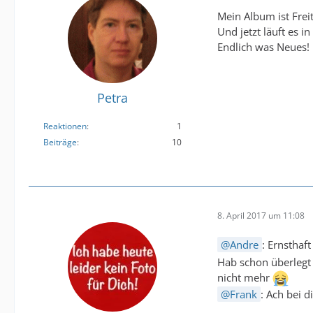
Mein Album ist Fr
Und jetzt läuft es i
Endlich was Neues!
Petra
Reaktionen
1
Beiträge
10
8. April 2017 um 11:08
Andre
: Ernsthaft
Hab schon überlegt 
nicht mehr
Frank
: Ach bei 