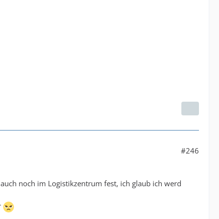
#246
auch noch im Logistikzentrum fest, ich glaub ich werd
r