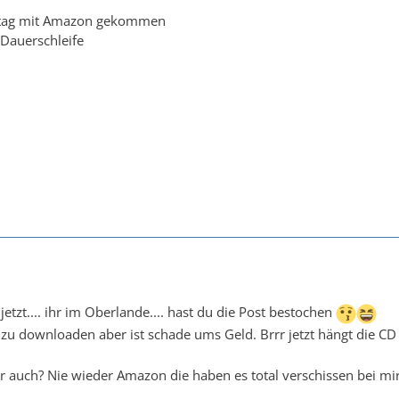
eitag mit Amazon gekommen
n Dauerschleife
 jetzt.... ihr im Oberlande.... hast du die Post bestochen
zu downloaden aber ist schade ums Geld. Brrr jetzt hängt die CD 
dir auch? Nie wieder Amazon die haben es total verschissen bei mi