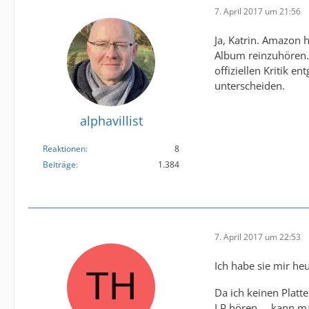
7. April 2017 um 21:56
Ja, Katrin. Amazon 
Album reinzuhören. 
offiziellen Kritik e
unterscheiden.
alphavillist
Reaktionen
8
Beiträge
1.384
7. April 2017 um 22:53
Ich habe sie mir he
Da ich keinen Platt
LP hören.... kann 