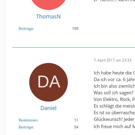
ThomasN
Beiträge
109
7. April 2017 um 23:33
Ich habe heute die 
Da ich vor ca. 6 Ja
Ich bin also ziemli
Was soll ich sagen?
Von Elektro, Rock, P
Es schlägt die meis
Daniel
Es ist so überrasch
Glückwunsch! Jeder
Reaktionen
11
Ich freue mich auf
Beiträge
54