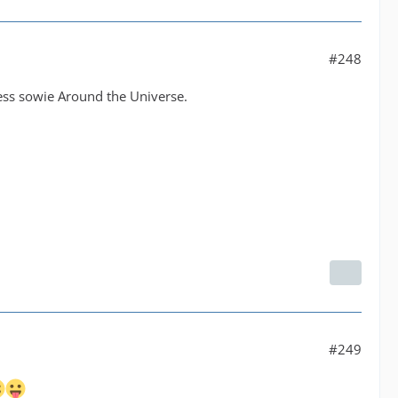
#248
ess sowie Around the Universe.
#249