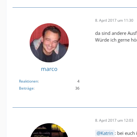
8. April 2017 um 11:30
da sind andere Ausf
Würde ich gerne hör
marco
Reaktionen
4
Beiträge
36
8. April 2017 um 12:03
Katrin
: bei euch