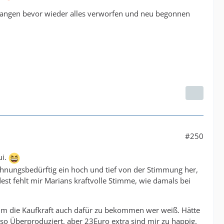
t klangen bevor wieder alles verworfen und neu begonnen
#250
ui.
wöhnungsbedürftig ein hoch und tief von der Stimmung her,
dest fehlt mir Marians kraftvolle Stimme, wie damals bei
cht um die Kaufkraft auch dafür zu bekommen wer weiß. Hätte
so Überproduziert, aber 23Euro extra sind mir zu happig.