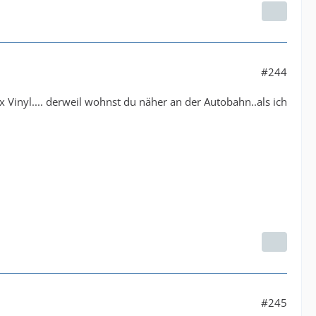
#244
 Vinyl.... derweil wohnst du näher an der Autobahn..als ich
#245