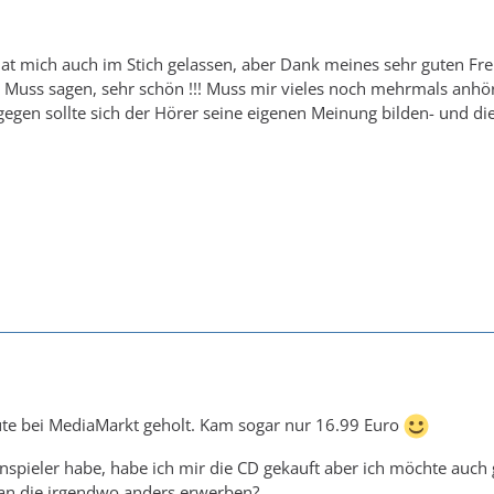
hat mich auch im Stich gelassen, aber Dank meines sehr guten Fre
Muss sagen, sehr schön !!! Muss mir vieles noch mehrmals anhören
ntgegen sollte sich der Hörer seine eigenen Meinung bilden- und di
ute bei MediaMarkt geholt. Kam sogar nur 16.99 Euro
enspieler habe, habe ich mir die CD gekauft aber ich möchte auch
man die irgendwo anders erwerben?