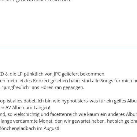
CD & die LP pünktlich von JPC geliefert bekommen.
hren mein letztes Konzert gesehen habe, sind alle Songs für mich n
ch "jungfreulich" ans Hören ran gegangen.
op ist alles dabei. Ich bin wie hypnotisiert- was für ein geiles Alb
ten AV Alben um Längen!
end, so vielschichtig und facettenreich wie kaum ein anderes Alb
 lange verdammte Monat, den wir gewartet haben, hat sich gelo
 Mönchengladbach im August!