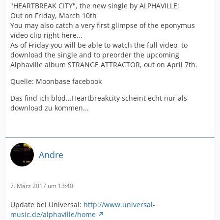
"HEARTBREAK CITY", the new single by ALPHAVILLE:
Out on Friday, March 10th
You may also catch a very first glimpse of the eponymus
video clip right here...
As of Friday you will be able to watch the full video, to
download the single and to preorder the upcoming
Alphaville album STRANGE ATTRACTOR, out on April 7th.
Quelle: Moonbase facebook
Das find ich blöd...Heartbreakcity scheint echt nur als
download zu kommen...
Andre
7. März 2017 um 13:40
Update bei Universal:
http://www.universal-
music.de/alphaville/home