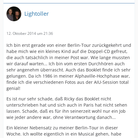
Lightoller
12. Oktober 2014 um 21:36
Ich bin erst gerade von einer Berlin-Tour zurückgekehrt und
habe mich wie ein kleines Kind auf die Doppel-CD gefreut,
die auch tatsächlich in meiner Post war. Wie lange mussten
wir darauf warten... Ich bin vom ersten Durchhören auch
sehr angenehm überrascht. Auch das Booklet finde ich sehr
gelungen. Da ich 1986 in meiner Alphaville-Hochphase war,
finde ich die verschiedenen Fotos aus der AIU-Session total
genial!
Es ist nur sehr schade, daß Ricky das Booklet nicht
unterschrieben hat und sich auch in Paris hat nicht sehen
lassen. Schade, daß es für ihn seinerzeit wohl nur ein Job
wie jeder andere war, ohne Verantwortung danach...
Ein kleiner Nebensatz zu meiner Berlin-Tour in dieser
Woche. Ich wollte eigentlich in ein Musical gehen, habe