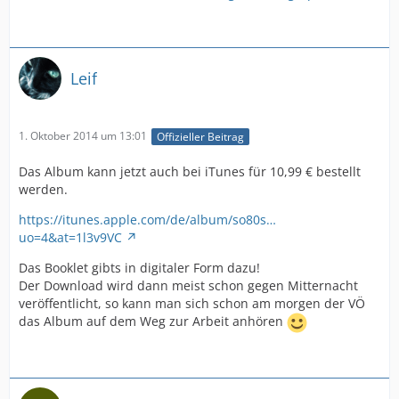
Leif
1. Oktober 2014 um 13:01
Offizieller Beitrag
Das Album kann jetzt auch bei iTunes für 10,99 € bestellt
werden.
https://itunes.apple.com/de/album/so80s…
uo=4&at=1l3v9VC
Das Booklet gibts in digitaler Form dazu!
Der Download wird dann meist schon gegen Mitternacht
veröffentlicht, so kann man sich schon am morgen der VÖ
das Album auf dem Weg zur Arbeit anhören