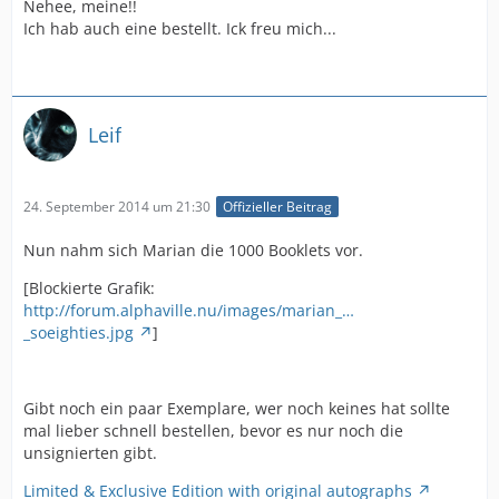
Nehee, meine!!
Ich hab auch eine bestellt. Ick freu mich...
Leif
24. September 2014 um 21:30
Offizieller Beitrag
Nun nahm sich Marian die 1000 Booklets vor.
[Blockierte Grafik:
http://forum.alphaville.nu/images/marian_…
_soeighties.jpg
]
Gibt noch ein paar Exemplare, wer noch keines hat sollte
mal lieber schnell bestellen, bevor es nur noch die
unsignierten gibt.
Limited & Exclusive Edition with original autographs