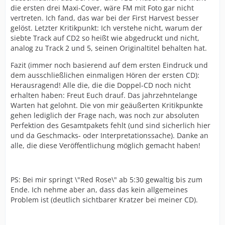
die ersten drei Maxi-Cover, wäre FM mit Foto gar nicht
vertreten. Ich fand, das war bei der First Harvest besser
gelöst. Letzter Kritikpunkt: Ich verstehe nicht, warum der
siebte Track auf CD2 so heißt wie abgedruckt und nicht,
analog zu Track 2 und 5, seinen Originaltitel behalten hat.
Fazit (immer noch basierend auf dem ersten Eindruck und
dem ausschließlichen einmaligen Hören der ersten CD):
Herausragend! Alle die, die die Doppel-CD noch nicht
erhalten haben: Freut Euch drauf. Das jahrzehntelange
Warten hat gelohnt. Die von mir geäußerten Kritikpunkte
gehen lediglich der Frage nach, was noch zur absoluten
Perfektion des Gesamtpakets fehlt (und sind sicherlich hier
und da Geschmacks- oder Interpretationssache). Danke an
alle, die diese Veröffentlichung möglich gemacht haben!
PS: Bei mir springt \"Red Rose\" ab 5:30 gewaltig bis zum
Ende. Ich nehme aber an, dass das kein allgemeines
Problem ist (deutlich sichtbarer Kratzer bei meiner CD).