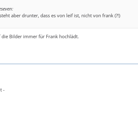
eseven:
 steht aber drunter, dass es von leif ist, nicht von frank (?!)
f die Bilder immer für Frank hochlädt.
t -