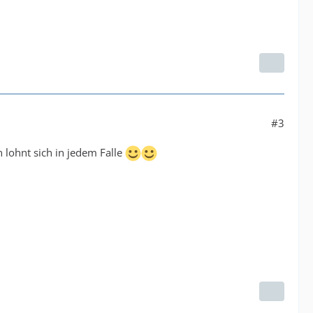
#3
n lohnt sich in jedem Falle