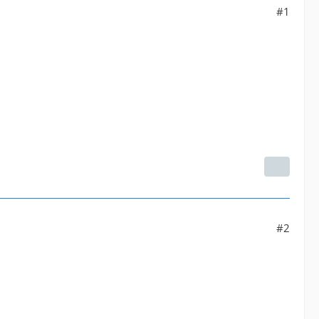
#1
#2