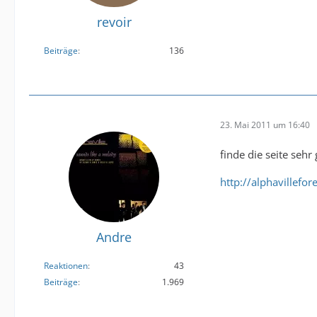
revoir
Beiträge
136
23. Mai 2011 um 16:40
finde die seite sehr
http://alphavillefo
Andre
Reaktionen
43
Beiträge
1.969