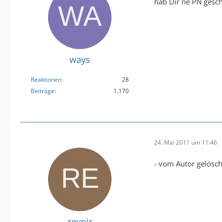
hab Dir ne PN gesc
ways
Reaktionen
28
Beiträge
1.170
24. Mai 2011 um 11:46
- vom Autor gelösch
revoir