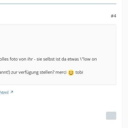
#4
les foto von ihr - sie selbst ist da etwas \"low on
annt!) zur verfügung stellen? merci
tobi
.html