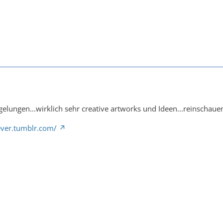
 gelungen...wirklich sehr creative artworks und Ideen...reinschaue
rever.tumblr.com/