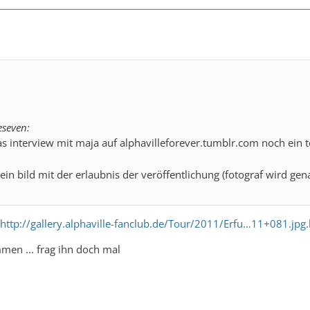
eseven:
s interview mit maja auf alphavilleforever.tumblr.com noch ein tol
in bild mit der erlaubnis der veröffentlichung (fotograf wird gen
http://gallery.alphaville-fanclub.de/Tour/2011/Erfu…11+081.jpg
men ... frag ihn doch mal