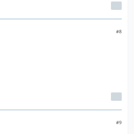
#8
#9