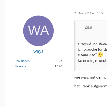
23. Mai 2011 um 18:54
Zitat
Original von shap
ich brauche für da
ways
resources\"
kann mir jemand e
Reaktionen
28
Beiträge
1.170
wie wärs mit dem?:
hat Frank aufgenom