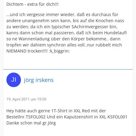
Dichtem - extra für dich!!!
...und ich vergesse immer wieder, daß es durchaus für
andere unangenehm sein kann, bis auf die Knochen nass
zu werden; da ich ein typischer SAchirmvergesser bin,
kanns dann schon mal passieren, daß ich beim Hundelaufi
so ne Wannenladung über den Körper bekomme.. dann
tropfen wir dahiem synchron alles voll..nur rubbelt mich
NIEMAND trocken!!!! :k_biggrin:
jörg irskens
19. April 2011 um 19:50
Hey hätte auch gerne 1T-Shirt in XXL Red mit der
Bestellnr.TSFOL002 Und ein Kaputzenshirt in XXL KSFOL001
Danke schon mal gr.Jörg