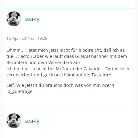
sea-ly
18. April 2011 um 19:26
Öhmm.. Hlatet mich jetzt nicht für blöd(reicht, daß ich es
tue... :lach: ) ,aber wie läuft daas GENAU nachher mit dem
Bezahlerli und dem Versenderli ab?!
Ich bin hier ja nicht bei McTanz oder Zalando....*grins leicht
verunsichert und guck beschämt auf die Tastatur*
Leif. Wie jetzt?! du brauchs doch was von mir, ocer?!
:d_gutefrage:
sea-ly