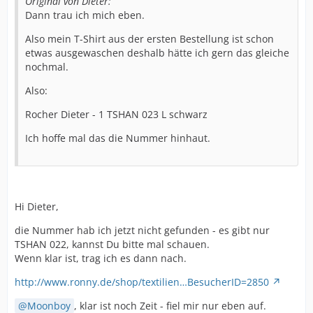
Original von Dieter:
Dann trau ich mich eben.
Also mein T-Shirt aus der ersten Bestellung ist schon
etwas ausgewaschen deshalb hätte ich gern das gleiche
nochmal.
Also:
Rocher Dieter - 1 TSHAN 023 L schwarz
Ich hoffe mal das die Nummer hinhaut.
Hi Dieter,
die Nummer hab ich jetzt nicht gefunden - es gibt nur
TSHAN 022, kannst Du bitte mal schauen.
Wenn klar ist, trag ich es dann nach.
http://www.ronny.de/shop/textilien…BesucherID=2850
Moonboy
, klar ist noch Zeit - fiel mir nur eben auf.