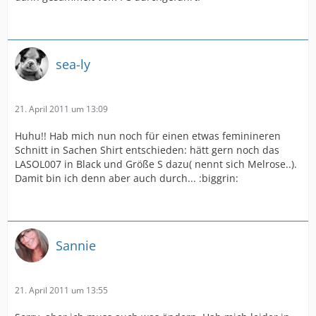
sea-ly
21. April 2011 um 13:09
Huhu!! Hab mich nun noch für einen etwas feminineren
Schnitt in Sachen Shirt entschieden: hätt gern noch das
LASOL007 in Black und Größe S dazu( nennt sich Melrose..).
Damit bin ich denn aber auch durch... :biggrin:
Sannie
21. April 2011 um 13:55