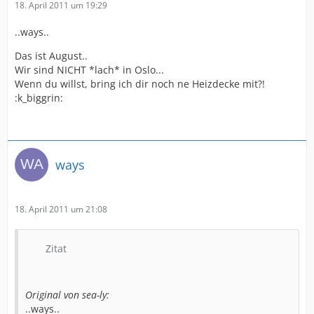
18. April 2011 um 19:29
..ways..
Das ist August..
Wir sind NICHT *lach* in Oslo...
Wenn du willst, bring ich dir noch ne Heizdecke mit?!
:k_biggrin:
ways
18. April 2011 um 21:08
Zitat
Original von sea-ly:
..ways..