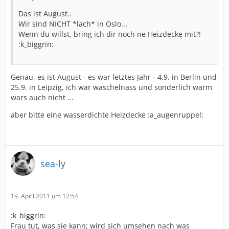
Das ist August..
Wir sind NICHT *lach* in Oslo...
Wenn du willst, bring ich dir noch ne Heizdecke mit?!
:k_biggrin:
Genau, es ist August - es war letztes Jahr - 4.9. in Berlin und
25.9. in Leipzig, ich war waschelnass und sonderlich warm
wars auch nicht ...
aber bitte eine wasserdichte Heizdecke :a_augenruppel:
sea-ly
19. April 2011 um 12:54
:k_biggrin:
Frau tut, was sie kann; wird sich umsehen nach was