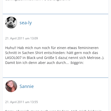
sea-ly
21. April 2011 um 13:09
Huhu!! Hab mich nun noch für einen etwas feminineren
Schnitt in Sachen Shirt entschieden: hätt gern noch das
LASOL007 in Black und Größe S dazu( nennt sich Melrose..).
Damit bin ich denn aber auch durch... :biggrin:
Sannie
21. April 2011 um 13:55