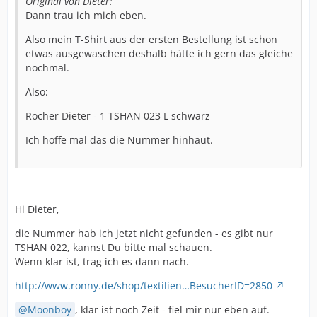
Original von Dieter:
Dann trau ich mich eben.
Also mein T-Shirt aus der ersten Bestellung ist schon
etwas ausgewaschen deshalb hätte ich gern das gleiche
nochmal.
Also:
Rocher Dieter - 1 TSHAN 023 L schwarz
Ich hoffe mal das die Nummer hinhaut.
Hi Dieter,
die Nummer hab ich jetzt nicht gefunden - es gibt nur
TSHAN 022, kannst Du bitte mal schauen.
Wenn klar ist, trag ich es dann nach.
http://www.ronny.de/shop/textilien…BesucherID=2850
Moonboy
, klar ist noch Zeit - fiel mir nur eben auf.