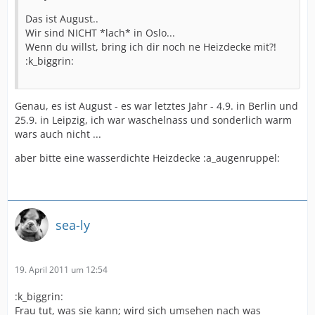
Das ist August..
Wir sind NICHT *lach* in Oslo...
Wenn du willst, bring ich dir noch ne Heizdecke mit?!
:k_biggrin:
Genau, es ist August - es war letztes Jahr - 4.9. in Berlin und
25.9. in Leipzig, ich war waschelnass und sonderlich warm
wars auch nicht ...
aber bitte eine wasserdichte Heizdecke :a_augenruppel:
sea-ly
19. April 2011 um 12:54
:k_biggrin:
Frau tut, was sie kann; wird sich umsehen nach was