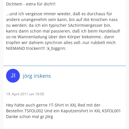
Dichtem - extra für dich!!!
...und ich vergesse immer wieder, daß es durchaus für
andere unangenehm sein kann, bis auf die Knochen nass
zu werden; da ich ein typischer SAchirmvergesser bin,
kanns dann schon mal passieren, daß ich beim Hundelaufi
so ne Wannenladung über den Körper bekomme.. dann
tropfen wir dahiem synchron alles voll..nur rubbelt mich
NIEMAND trocken!!!! :k_biggrin:
jörg irskens
19. April 2011 um 19:50
Hey hätte auch gerne 1T-Shirt in XXL Red mit der
Bestellnr.TSFOL002 Und ein Kaputzenshirt in XXL KSFOL001
Danke schon mal gr.Jörg