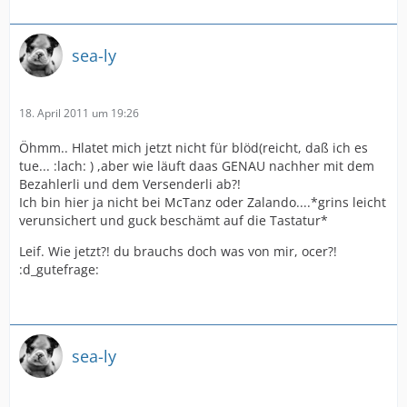
sea-ly
18. April 2011 um 19:26
Öhmm.. Hlatet mich jetzt nicht für blöd(reicht, daß ich es
tue... :lach: ) ,aber wie läuft daas GENAU nachher mit dem
Bezahlerli und dem Versenderli ab?!
Ich bin hier ja nicht bei McTanz oder Zalando....*grins leicht
verunsichert und guck beschämt auf die Tastatur*
Leif. Wie jetzt?! du brauchs doch was von mir, ocer?!
:d_gutefrage:
sea-ly