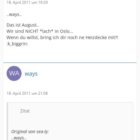
18. April 2011 um 19:29
..ways..
Das ist August..
Wir sind NICHT *lach* in Oslo...
Wenn du willst, bring ich dir noch ne Heizdecke mit?!
:k_biggrin:
ways
18. April 2011 um 21:08
Zitat
Original von sea-ly:
..ways..