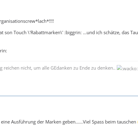
rganisationscrew*lach*!!!!
t son Touch \'Rabattmarken\' :biggrin: ...und ich schätze, das Ta
rin:
g reichen nicht, um alle GEdanken zu Ende zu denken..
ur eine Ausführung der Marken geben......Viel Spass beim tauschen