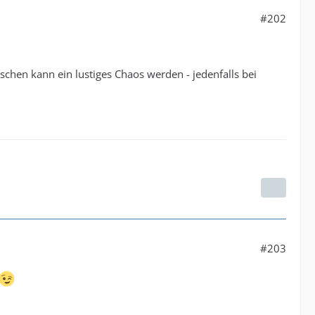
#202
uschen kann ein lustiges Chaos werden - jedenfalls bei
#203