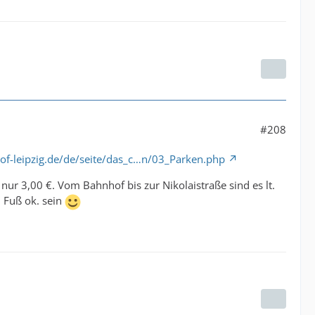
#208
-leipzig.de/de/seite/das_c…n/03_Parken.php
nur 3,00 €. Vom Bahnhof bis zur Nikolaistraße sind es lt.
 Fuß ok. sein