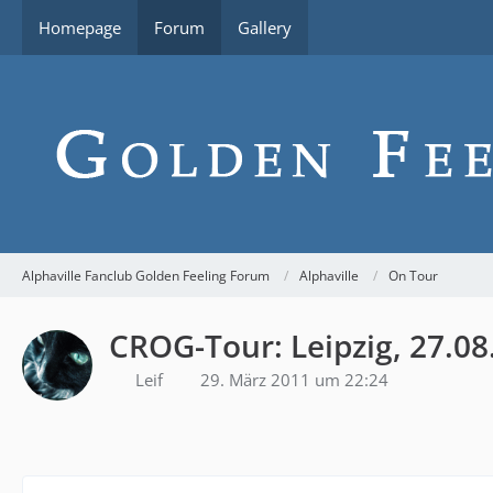
Homepage
Forum
Gallery
Alphaville Fanclub Golden Feeling Forum
Alphaville
On Tour
CROG-Tour: Leipzig, 27.08
Leif
29. März 2011 um 22:24