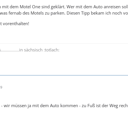
en mit dem Motel One sind geklärt. Wer mit dem Auto anreisen s
twas fernab des Motels zu parken. Diesen Tipp bekam ich noch 
t vorenthalten!
..............in sächsisch :totlach:
39
n - wir müssen ja mit dem Auto kommen - zu Fuß ist der Weg rech