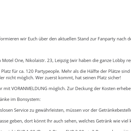
formieren wir Euch über den aktuellen Stand zur Fanparty nach 
 Motel One, Nikolaistr. 23, Leipzig (wir haben die ganze Lobby res
t Platz für ca. 120 Partypeople. Mehr als die Hälfte der Plätze s
der nicht möglich. Wer zuerst kommt, hat seinen Platz sicher!
t: Nur mit VORANMELDUNG möglich. Zur Deckung der Kosten erheben
tränke im Bonsystem:
slosen Service zu gewährleisten, müssen vor der Getränkebestel
asse geben, dort könnt Ihr auch sehen, welches Getränk wie viel k