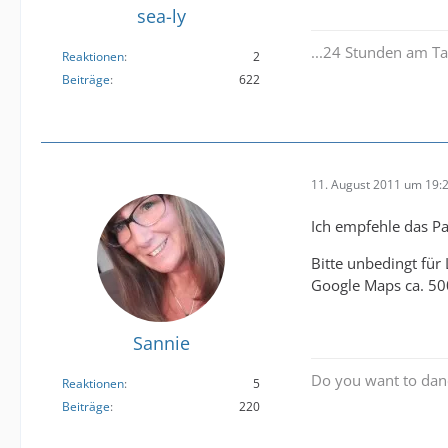
sea-ly
...24 Stunden am Ta
Reaktionen
2
Beiträge
622
11. August 2011 um 19:
Ich empfehle das 
Bitte unbedingt für
Google Maps ca. 500
Sannie
Do you want to danc
Reaktionen
5
Beiträge
220