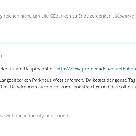
g reichen nicht, um alle GEdanken zu Ende zu denken..
21
Parkhaus am Hauptbahnhof.
http://www.promenaden-hauptbahnhof
 Langzeitparken Parkhaus West anfahren. Da kostet der ganze Tag 
 m. Da wird man auch nicht zum Landstreicher und das sollte zu
e with me in the city of dreams?