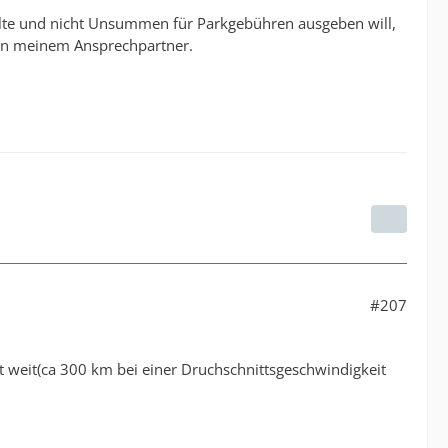
ollte und nicht Unsummen für Parkgebühren ausgeben will,
von meinem Ansprechpartner.
#207
t weit(ca 300 km bei einer Druchschnittsgeschwindigkeit