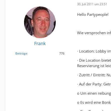
30. Juli 2011 um 23:51
Hello Partypeople!
Wie versprochen in
Frank
· Location: Lobby im
Beiträge
776
· Die Location biete
Reservierung ist lei
· Zutritt / Eintrit
· Auf der Party: Ge
o Um einen reibung
o Es wird eine Bonk