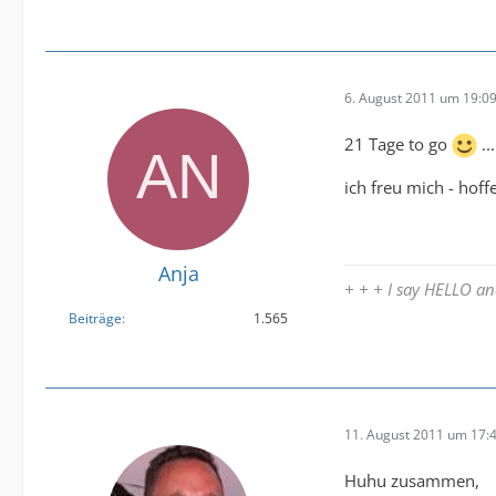
6. August 2011 um 19:0
21 Tage to go
...
ich freu mich - hoff
Anja
+ + + I say HELLO 
Beiträge
1.565
11. August 2011 um 17:
Huhu zusammen,