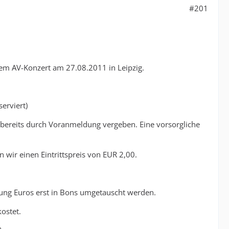
#201
dem AV-Konzert am 27.08.2011 in Leipzig.
erviert)
ind bereits durch Voranmeldung vergeben. Eine vorsorgliche
 wir einen Eintrittspreis von EUR 2,00.
lung Euros erst in Bons umgetauscht werden.
ostet.