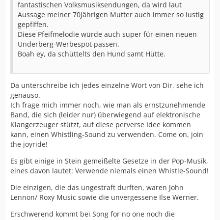
fantastischen Volksmusiksendungen, da wird laut
Aussage meiner 70jährigen Mutter auch immer so lustig
gepfiffen.
Diese Pfeifmelodie würde auch super für einen neuen
Underberg-Werbespot passen.
Boah ey, da schüttelts den Hund samt Hütte.
Da unterschreibe ich jedes einzelne Wort von Dir, sehe ich
genauso.
Ich frage mich immer noch, wie man als ernstzunehmende
Band, die sich (leider nur) überwiegend auf elektronische
Klangerzeuger stützt, auf diese perverse Idee kommen
kann, einen Whistling-Sound zu verwenden. Come on, join
the joyride!
Es gibt einige in Stein gemeißelte Gesetze in der Pop-Musik,
eines davon lautet: Verwende niemals einen Whistle-Sound!
Die einzigen, die das ungestraft durften, waren John
Lennon/ Roxy Music sowie die unvergessene Ilse Werner.
Erschwerend kommt bei Song for no one noch die