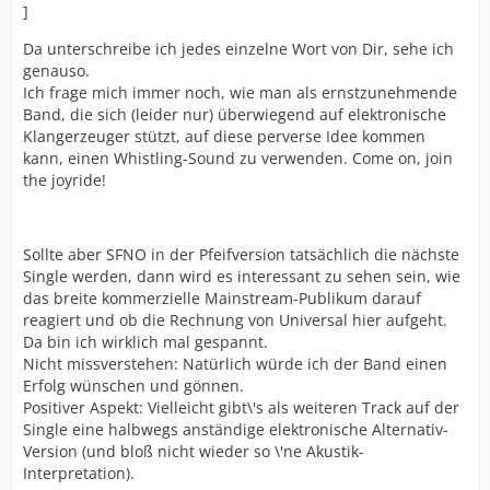
]
Da unterschreibe ich jedes einzelne Wort von Dir, sehe ich
genauso.
Ich frage mich immer noch, wie man als ernstzunehmende
Band, die sich (leider nur) überwiegend auf elektronische
Klangerzeuger stützt, auf diese perverse Idee kommen
kann, einen Whistling-Sound zu verwenden. Come on, join
the joyride!
Sollte aber SFNO in der Pfeifversion tatsächlich die nächste
Single werden, dann wird es interessant zu sehen sein, wie
das breite kommerzielle Mainstream-Publikum darauf
reagiert und ob die Rechnung von Universal hier aufgeht.
Da bin ich wirklich mal gespannt.
Nicht missverstehen: Natürlich würde ich der Band einen
Erfolg wünschen und gönnen.
Positiver Aspekt: Vielleicht gibt\'s als weiteren Track auf der
Single eine halbwegs anständige elektronische Alternativ-
Version (und bloß nicht wieder so \'ne Akustik-
Interpretation).