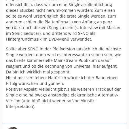
offensichtlich, dass wir um eine Singleveröffentlichung
dieses Stückes nicht herumkommen würden: Zum einen
sollte es wohl ursprünglich die erste Single werden, zum
anderen schien die Plattenfirma ja von Anfang an ganz
verrückt nach diesem Song zu sein (s. Interview mit Marian
im Sonic Seducer), und drittens wird SFNO als
Hintergrundmusik im DVD-Menü verwendet.
Sollte aber SFNO in der Pfeifversion tatsächlich die nächste
Single werden, dann wird es interessant zu sehen sein, wie
das breite kommerzielle Mainstream-Publikum darauf
reagiert und ob die Rechnung von Universal hier aufgeht.
Da bin ich wirklich mal gespannt.
Nicht missverstehen: Natürlich würde ich der Band einen
Erfolg wünschen und gönnen.
Positiver Aspekt: Vielleicht gibt\'s als weiteren Track auf der
Single eine halbwegs anständige elektronische Alternativ-
Version (und bloß nicht wieder so \'ne Akustik-
Interpretation).