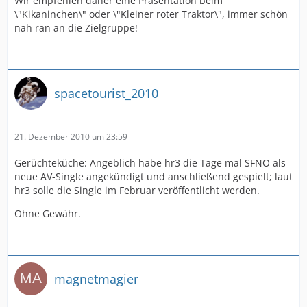
Wir empfehlen daher eine Präsentation beim
\"Kikaninchen\" oder \"Kleiner roter Traktor\", immer schön
nah ran an die Zielgruppe!
spacetourist_2010
21. Dezember 2010 um 23:59
Gerüchteküche: Angeblich habe hr3 die Tage mal SFNO als
neue AV-Single angekündigt und anschließend gespielt; laut
hr3 solle die Single im Februar veröffentlicht werden.
Ohne Gewähr.
magnetmagier