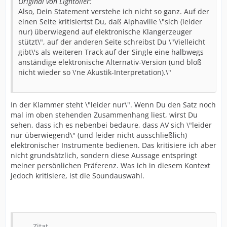
Original von Lightoller:
Also, Dein Statement verstehe ich nicht so ganz. Auf der
einen Seite kritisiertst Du, daß Alphaville \"sich (leider
nur) überwiegend auf elektronische Klangerzeuger
stützt\", auf der anderen Seite schreibst Du \"Vielleicht
gibt\'s als weiteren Track auf der Single eine halbwegs
anständige elektronische Alternativ-Version (und bloß
nicht wieder so \'ne Akustik-Interpretation).\"
In der Klammer steht \"leider nur\". Wenn Du den Satz noch
mal im oben stehenden Zusammenhang liest, wirst Du
sehen, dass ich es nebenbei bedaure, dass AV sich \"leider
nur überwiegend\" (und leider nicht ausschließlich)
elektronischer Instrumente bedienen. Das kritisiere ich aber
nicht grundsätzlich, sondern diese Aussage entspringt
meiner persönlichen Präferenz. Was ich in diesem Kontext
jedoch kritisiere, ist die Soundauswahl.
Zitat