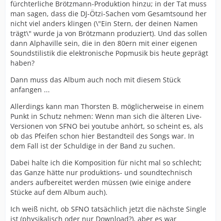
fürchterliche Brötzmann-Produktion hinzu; in der Tat muss
man sagen, dass die DJ-Ötzi-Sachen vom Gesamtsound her
nicht viel anders klingen (\"Ein Stern, der deinen Namen
trägt\" wurde ja von Brötzmann produziert). Und das sollen
dann Alphaville sein, die in den 80ern mit einer eigenen
Soundstilistik die elektronische Popmusik bis heute geprägt
haben?
Dann muss das Album auch noch mit diesem Stück
anfangen ...
Allerdings kann man Thorsten B. möglicherweise in einem
Punkt in Schutz nehmen: Wenn man sich die älteren Live-
Versionen von SFNO bei youtube anhört, so scheint es, als
ob das Pfeifen schon hier Bestandteil des Songs war. In
dem Fall ist der Schuldige in der Band zu suchen.
Dabei halte ich die Komposition für nicht mal so schlecht;
das Ganze hätte nur produktions- und soundtechnisch
anders aufbereitet werden müssen (wie einige andere
Stücke auf dem Album auch).
Ich weiß nicht, ob SFNO tatsächlich jetzt die nächste Single
ist (physikalisch oder nur Download?), aber es war