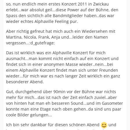
so, nun endlich mein erstes Konzert 2011 in Zwickau
erlebt...war absolut geil...diese Power auf der Bühne, den
Spass den sichtlich alle Bandmitglieder haben..das war
wieder echtes Alphaville Feeling pur.
Aber richtig gefreut hat mich auch ein Wiedersehen mit
Martina, Nicola, Frank, Anja und...leider den Namen
vergessen...:d_gutefrage:
Das ist wirklich was ein Alphaville Konzert für mich
ausmacht...man kommt nicht einfach auf ein Konzert und
findet sich in einer anonymen Masse wieder..nein...bei
einem Alphaville Konzert findet man sich unter Freunden
wieder...für mich war es nach langer Zeit wirklich ein ganz
besonderer Abend.
Gut, durchgehend über 90min vor der Bühne war nichts
mehr für mich...das ist nach der Zeit einfach zuviel..aber
von hinten hat man eh besseren Sound...und im Gasometer
konnte man eine Etage nach oben gehen..da sind uns paar
coole Bilder gelungen...
Ich bin sehr dankbar für diesen schönen Abend
und