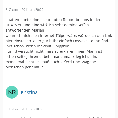
8. Oktober 2011 um 20:29
..hatten huete einen sehr guten Report bei uns in der
DEWeZet..und eine wirklich sehr dominat-offen
antwortenden Marian!!
wenn ich nicht son Internet-Tölpel wäre, würde ich den Link
hier einstellen..aber guckt ihr einfach DeWeZet..dann findet
ihrs schon, wenn ihr wollt!! :biggrin:
..unhd versucht nicht, mirs zu erklären..mein Mann ist
schon seit <Jahren dabei - manchmal krieg ichs hin,
manchmal nicht. Es muß auch \'Pferd-und-Wagen\'-
Menschen geben!!! :p
Kristina
9. Oktober 2011 um 10:56