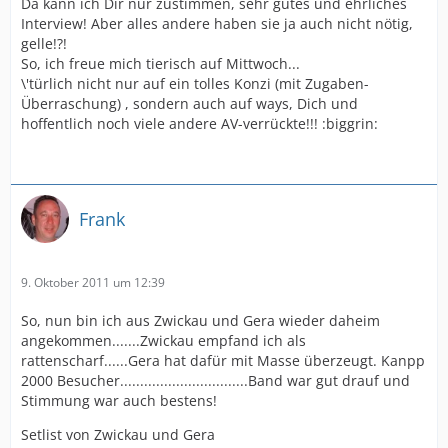
Da kann ich Dir nur zustimmen, sehr gutes und ehrliches
Interview! Aber alles andere haben sie ja auch nicht nötig,
gelle!?!
So, ich freue mich tierisch auf Mittwoch...
\'türlich nicht nur auf ein tolles Konzi (mit Zugaben-
Überraschung) , sondern auch auf ways, Dich und
hoffentlich noch viele andere AV-verrückte!!! :biggrin:
Frank
9. Oktober 2011 um 12:39
So, nun bin ich aus Zwickau und Gera wieder daheim
angekommen.......Zwickau empfand ich als
rattenscharf......Gera hat dafür mit Masse überzeugt. Kanpp
2000 Besucher................................Band war gut drauf und
Stimmung war auch bestens!
Setlist von Zwickau und Gera