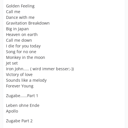
Golden Feeling
Call me
Dance with me
Gravitation Breakdown
Big in Japan
Heaven on earth
Call me down
I die for you today
Song for no one
Monkey in the moon
Jet set
Iron John..... ( wird immer besser;-))
Victory of love
Sounds like a melody
Forever Young
Zugabe......Part 1
Leben ohne Ende
Apollo
Zugabe Part 2