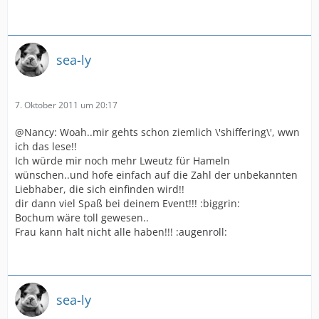
sea-ly
7. Oktober 2011 um 20:17
@Nancy: Woah..mir gehts schon ziemlich \'shiffering\', wwn
ich das lese!!
Ich würde mir noch mehr Lweutz für Hameln
wünschen..und hofe einfach auf die Zahl der unbekannten
Liebhaber, die sich einfinden wird!!
dir dann viel Spaß bei deinem Event!!! :biggrin:
Bochum wäre toll gewesen..
Frau kann halt nicht alle haben!!! :augenroll:
sea-ly