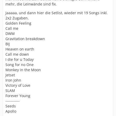
mehr, die Leinwände sind fix.
Jaaaaa, und dann hier die Setlist, wieder mit 19 Songs inkl.
2x2 Zugaben.
Golden Feeling
Call me
DWM
Gravitation breakdown
BIJ
Heaven on earth
Call me down
I die for u Today
Song for no One
Monkey in the Moon
Jetset
Iron John
Victory of Love
SLAM
Forever Young
-----------
Seeds
Apollo