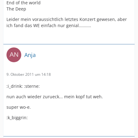
End of the world
The Deep
Leider mein voraussichtlich letztes Konzert gewesen, aber
ich fand das WE einfach nur genial..........
Anja
9. Oktober 2011 um 14:18
:i_drink: :sterne:
nun auch wieder zurueck... mein kopf tut weh.
super wo-e.
:k_biggrin: