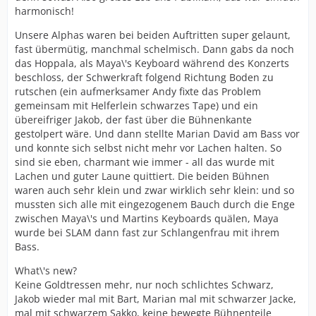
harmonisch!
Unsere Alphas waren bei beiden Auftritten super gelaunt,
fast übermütig, manchmal schelmisch. Dann gabs da noch
das Hoppala, als Maya\'s Keyboard während des Konzerts
beschloss, der Schwerkraft folgend Richtung Boden zu
rutschen (ein aufmerksamer Andy fixte das Problem
gemeinsam mit Helferlein schwarzes Tape) und ein
übereifriger Jakob, der fast über die Bühnenkante
gestolpert wäre. Und dann stellte Marian David am Bass vor
und konnte sich selbst nicht mehr vor Lachen halten. So
sind sie eben, charmant wie immer - all das wurde mit
Lachen und guter Laune quittiert. Die beiden Bühnen
waren auch sehr klein und zwar wirklich sehr klein: und so
mussten sich alle mit eingezogenem Bauch durch die Enge
zwischen Maya\'s und Martins Keyboards quälen, Maya
wurde bei SLAM dann fast zur Schlangenfrau mit ihrem
Bass.
What\'s new?
Keine Goldtressen mehr, nur noch schlichtes Schwarz,
Jakob wieder mal mit Bart, Marian mal mit schwarzer Jacke,
mal mit schwarzem Sakko, keine bewegte Bühnenteile