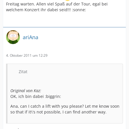
Freitag warten. Allen viel Spaß auf der Tour, egal bei
welchem Konzert ihr dabei seid!!! :sonne:
ariAna
4. Oktober 2011 um 12:29
Zitat
Original von Kaz:
OK, ich bin dabei :biggrin:
Ana, can I catch a lift with you please? Let me know soon
so that if it\'s not possible, I can find another way.