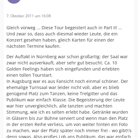
7. Oktober 2011 um 16:08
Gleich vorweg ... Diese Tour begeistert auch in Part II! ...
Und zwar so, dass auch diesmal wieder Leute, die ein
Konzert gesehen haben, gleich Karten für einen der
nächsten Termine kaufen.
Der Auftakt in Nürnberg war schon großartig: der Saal war
zwar nicht ausverkauft, aber sehr gut besucht. Ca. 10
Golden Feelings haben sich eingefunden und erlebten
einen tollen Tourstart.
In Augsburg war es aus Fansicht noch einmal schöner. Der
ehemalige Turnsaal war leider nicht voll, aber es blieb
genügend Platz zum Tanzen, keine Tretgitter und das
Publikum war einfach Klasse. Die Begeisterung der Leute
war hier unvergleichlich, alle tanzten und machten
Stimmung, wie ich es selten erlebt habe. Getränke wurden
in Gläsern bis zur Bühne serviert und wenn man den Platz
in der ersten Reihe verliess, um von weiter hinten ein Foto
zu machen, war der Platz später noch immer frei - wo gibt\'s
denn sowas. Also großes Lob ans Publikum, das war einfach