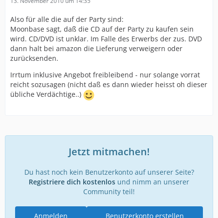
13. November 2010 um 14:35
Also für alle die auf der Party sind:
Moonbase sagt, daß die CD auf der Party zu kaufen sein
wird. CD/DVD ist unklar. Im Falle des Erwerbs der zus. DVD
dann halt bei amazon die Lieferung verweigern oder
zurücksenden.
Irrtum inklusive Angebot freibleibend - nur solange vorrat
reicht sozusagen (nicht daß es dann wieder heisst oh dieser
übliche Verdächtige..)
Jetzt mitmachen!
Du hast noch kein Benutzerkonto auf unserer Seite?
Registriere dich kostenlos
und nimm an unserer
Community teil!
Anmelden
Benutzerkonto erstellen