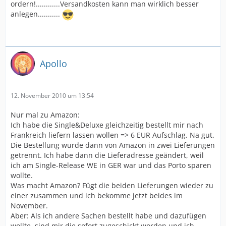
ordern!............Versandkosten kann man wirklich besser
anlegen...........
Apollo
12. November 2010 um 13:54
Nur mal zu Amazon:
Ich habe die Single&Deluxe gleichzeitig bestellt mir nach
Frankreich liefern lassen wollen => 6 EUR Aufschlag. Na gut.
Die Bestellung wurde dann von Amazon in zwei Lieferungen
getrennt. Ich habe dann die Lieferadresse geändert, weil
ich am Single-Release WE in GER war und das Porto sparen
wollte.
Was macht Amazon? Fügt die beiden Lieferungen wieder zu
einer zusammen und ich bekomme jetzt beides im
November.
Aber: Als ich andere Sachen bestellt habe und dazufügen
wollte, sind mir die sofort zugeschickt worden und ich