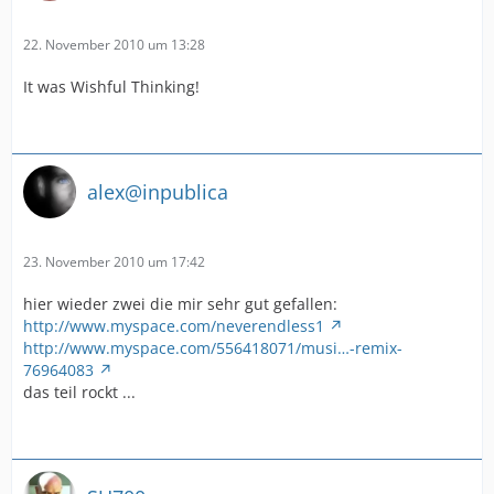
22. November 2010 um 13:28
It was Wishful Thinking!
alex@inpublica
23. November 2010 um 17:42
hier wieder zwei die mir sehr gut gefallen:
http://www.myspace.com/neverendless1
http://www.myspace.com/556418071/musi…-remix-
76964083
das teil rockt ...