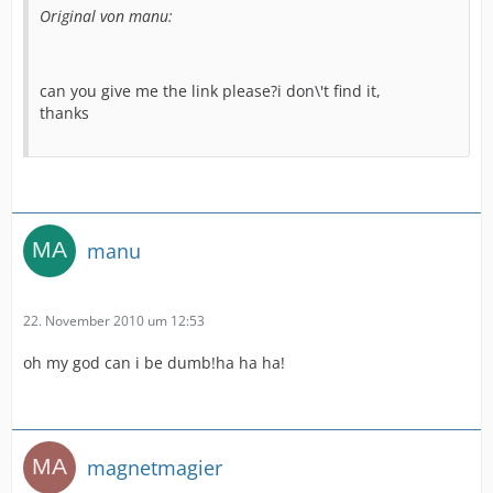
Original von manu:
can you give me the link please?i don\'t find it,
thanks
manu
22. November 2010 um 12:53
oh my god can i be dumb!ha ha ha!
magnetmagier