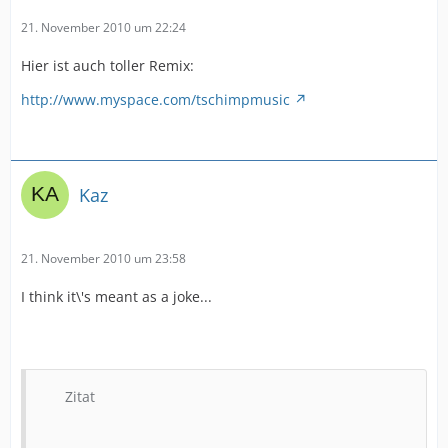
21. November 2010 um 22:24
Hier ist auch toller Remix:
http://www.myspace.com/tschimpmusic
Kaz
21. November 2010 um 23:58
I think it\'s meant as a joke...
Zitat