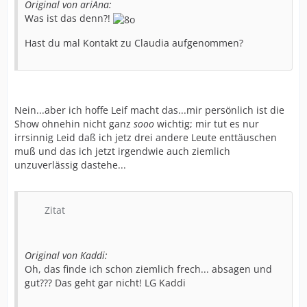
Original von ariAna:
Was ist das denn?!
Hast du mal Kontakt zu Claudia aufgenommen?
Nein...aber ich hoffe Leif macht das...mir persönlich ist die
Show ohnehin nicht ganz
sooo
wichtig; mir tut es nur
irrsinnig Leid daß ich jetz drei andere Leute enttäuschen
muß und das ich jetzt irgendwie auch ziemlich
unzuverlässig dastehe...
Zitat
Original von Kaddi:
Oh, das finde ich schon ziemlich frech... absagen und
gut??? Das geht gar nicht! LG Kaddi