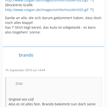
http://www.cosgan.de/images/smilie/musik/n025.gif
]
[Blockierte Grafik:
http://www.cosgan.de/images/smilie/musik/n025.gif
]
Danke an alle, die sich darum gekümmert haben, dass doch
noch alles klappt!
Das T-Shirt liegt bereit, das Auto ist vollgetankt - es kann
also losgehen! :sonne:
brando
10. September 2010 um 14:44
Zitat
Original von Leif:
Also es ist alles fein. Brando bekommt nun doch seine