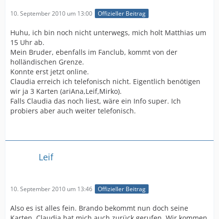
10. September 2010 um 13:00
Offizieller Beitrag
Huhu, ich bin noch nicht unterwegs, mich holt Matthias um
15 Uhr ab.
Mein Bruder, ebenfalls im Fanclub, kommt von der
holländischen Grenze.
Konnte erst jetzt online.
Claudia erreich ich telefonisch nicht. Eigentlich benötigen
wir ja 3 Karten (ariAna,Leif,Mirko).
Falls Claudia das noch liest, wäre ein Info super. Ich
probiers aber auch weiter telefonisch.
Leif
10. September 2010 um 13:46
Offizieller Beitrag
Also es ist alles fein. Brando bekommt nun doch seine
Karten. Claudia hat mich auch zurück gerufen. Wir kommen