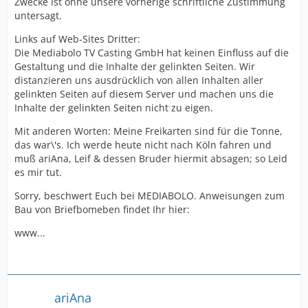
Zwecke ist ohne unsere vorherige schriftliche Zustimmung
untersagt.
Links auf Web-Sites Dritter:
Die Mediabolo TV Casting GmbH hat keinen Einfluss auf die
Gestaltung und die Inhalte der gelinkten Seiten. Wir
distanzieren uns ausdrücklich von allen Inhalten aller
gelinkten Seiten auf diesem Server und machen uns die
Inhalte der gelinkten Seiten nicht zu eigen.
Mit anderen Worten: Meine Freikarten sind für die Tonne,
das war\'s. Ich werde heute nicht nach Köln fahren und
muß ariAna, Leif & dessen Bruder hiermit absagen; so Leid
es mir tut.
Sorry, beschwert Euch bei MEDIABOLO. Anweisungen zum
Bau von Briefbomeben findet Ihr hier:
www...
ariAna