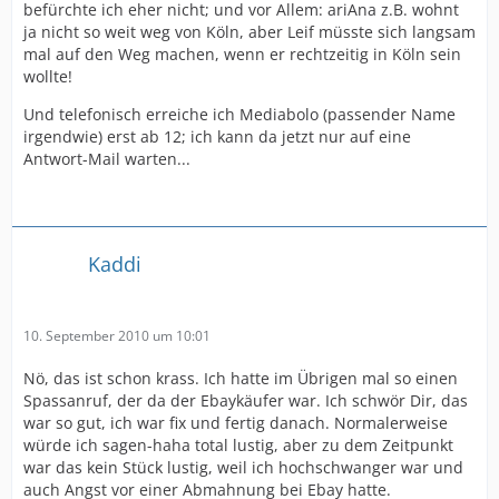
befürchte ich eher nicht; und vor Allem: ariAna z.B. wohnt
ja nicht so weit weg von Köln, aber Leif müsste sich langsam
mal auf den Weg machen, wenn er rechtzeitig in Köln sein
wollte!
Und telefonisch erreiche ich Mediabolo (passender Name
irgendwie) erst ab 12; ich kann da jetzt nur auf eine
Antwort-Mail warten...
Kaddi
10. September 2010 um 10:01
Nö, das ist schon krass. Ich hatte im Übrigen mal so einen
Spassanruf, der da der Ebaykäufer war. Ich schwör Dir, das
war so gut, ich war fix und fertig danach. Normalerweise
würde ich sagen-haha total lustig, aber zu dem Zeitpunkt
war das kein Stück lustig, weil ich hochschwanger war und
auch Angst vor einer Abmahnung bei Ebay hatte.