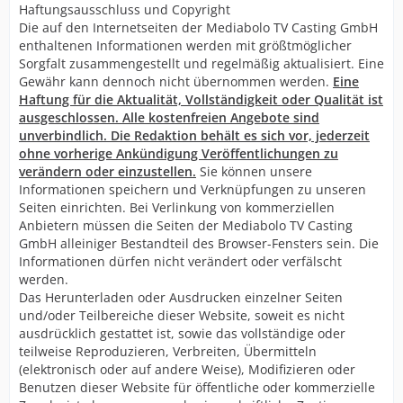
Haftungsausschluss und Copyright
Die auf den Internetseiten der Mediabolo TV Casting GmbH
enthaltenen Informationen werden mit größtmöglicher
Sorgfalt zusammengestellt und regelmäßig aktualisiert. Eine
Gewähr kann dennoch nicht übernommen werden.
Eine
Haftung für die Aktualität, Vollständigkeit oder Qualität ist
ausgeschlossen. Alle kostenfreien Angebote sind
unverbindlich. Die Redaktion behält es sich vor, jederzeit
ohne vorherige Ankündigung Veröffentlichungen zu
verändern oder einzustellen.
Sie können unsere
Informationen speichern und Verknüpfungen zu unseren
Seiten einrichten. Bei Verlinkung von kommerziellen
Anbietern müssen die Seiten der Mediabolo TV Casting
GmbH alleiniger Bestandteil des Browser-Fensters sein. Die
Informationen dürfen nicht verändert oder verfälscht
werden.
Das Herunterladen oder Ausdrucken einzelner Seiten
und/oder Teilbereiche dieser Website, soweit es nicht
ausdrücklich gestattet ist, sowie das vollständige oder
teilweise Reproduzieren, Verbreiten, Übermitteln
(elektronisch oder auf andere Weise), Modifizieren oder
Benutzen dieser Website für öffentliche oder kommerzielle