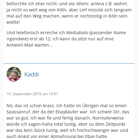
befürchte ich eher nicht; und vor Allem: ariAna z.B. wohnt
ja nicht so weit weg von Köln, aber Leif müsste sich langsam
mal auf den Weg machen, wenn er rechtzeitig in Köln sein
wollte!
Und telefonisch erreiche ich Mediabolo (passender Name
irgendwie) erst ab 12; ich kann da jetzt nur auf eine
Antwort-Mail warten...
Kaddi
10. September 2010 um 10:01
Nö, das ist schon krass. Ich hatte im Übrigen mal so einen
Spassanruf, der da der Ebaykäufer war. Ich schwör Dir, das
war so gut, ich war fix und fertig danach. Normalerweise
würde ich sagen-haha total lustig, aber zu dem Zeitpunkt
war das kein Stück lustig, weil ich hochschwanger war und
auch Angst vor einer Abmahnung bei Ebay hatte.