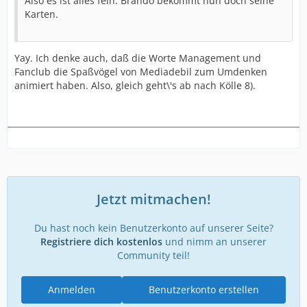
Also es ist alles fein. Brando bekommt nun doch seine
Karten.
Yay. Ich denke auch, daß die Worte Management und
Fanclub die Spaßvögel von Mediadebil zum Umdenken
animiert haben. Also, gleich geht\'s ab nach Kölle 8).
Jetzt mitmachen!
Du hast noch kein Benutzerkonto auf unserer Seite?
Registriere dich kostenlos
und nimm an unserer
Community teil!
Anmelden
Benutzerkonto erstellen