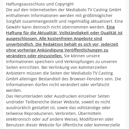
Haftungsausschluss und Copyright
Die auf den Internetseiten der Mediabolo TV Casting GmbH
enthaltenen Informationen werden mit größtmöglicher
Sorgfalt zusammengestellt und regelmäßig aktualisiert. Eine
Gewähr kann dennoch nicht übernommen werden.
Eine
Haftung für die Aktualität, Vollständigkeit oder Qualität ist
ausgeschlossen. Alle kostenfreien Angebote sind
unverbindlich. Die Redaktion behält es sich vor, jederzeit
ohne vorherige Ankündigung Veröffentlichungen zu
verändern oder einzustellen.
Sie können unsere
Informationen speichern und Verknüpfungen zu unseren
Seiten einrichten. Bei Verlinkung von kommerziellen
Anbietern müssen die Seiten der Mediabolo TV Casting
GmbH alleiniger Bestandteil des Browser-Fensters sein. Die
Informationen dürfen nicht verändert oder verfälscht
werden.
Das Herunterladen oder Ausdrucken einzelner Seiten
und/oder Teilbereiche dieser Website, soweit es nicht
ausdrücklich gestattet ist, sowie das vollständige oder
teilweise Reproduzieren, Verbreiten, Übermitteln
(elektronisch oder auf andere Weise), Modifizieren oder
Benutzen dieser Website für öffentliche oder kommerzielle