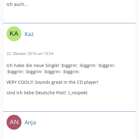
Ich auch...
Kaz
22. Oktober 2010 um 10:54
Ich habe die neue Single! :biggrin: :biggrin: :biggrin:
:biggrin: :biggrin: :biggrin: :biggrin:
VERY COOL!!! Sounds great in the CD player!
Und ich liebe Deutsche Post! :i_respekt:
Anja