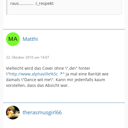
raus............. :i_respekt:
Matthi
22. Oktober 2010 um 14:07
Vielleicht wird das Cover ohne \".de\" hinter
\"
http://www.alphaville%5c
" ja mal eine Rarität wie
damals \"Dance wit me\". Kann mir jedenfalls kaum
vorstellen, dass das Absicht war.
therasmusgirl66