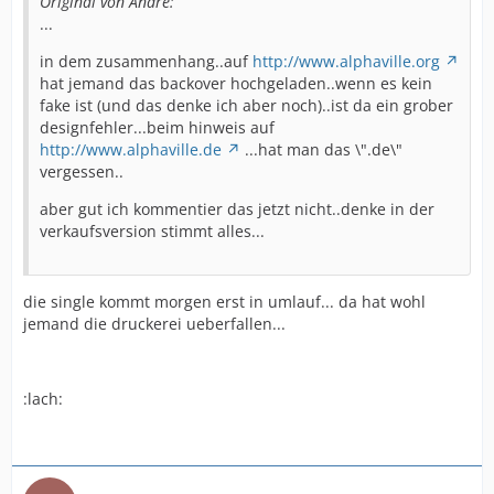
Original von Andre:
...
in dem zusammenhang..auf
http://www.alphaville.org
hat jemand das backover hochgeladen..wenn es kein
fake ist (und das denke ich aber noch)..ist da ein grober
designfehler...beim hinweis auf
http://www.alphaville.de
...hat man das \".de\"
vergessen..
aber gut ich kommentier das jetzt nicht..denke in der
verkaufsversion stimmt alles...
die single kommt morgen erst in umlauf... da hat wohl
jemand die druckerei ueberfallen...
:lach: