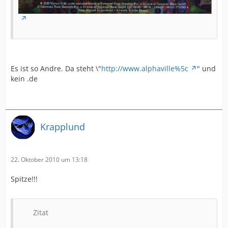
Es ist so Andre. Da steht \"
http://www.alphaville%5c
" und
kein .de
Krapplund
22. Oktober 2010 um 13:18
Spitze!!!
Zitat