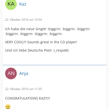
Kaz
22. Oktober 2010 um 10:54
Ich habe die neue Single! :biggrin: :biggrin: :biggrin:
:biggrin: :biggrin: :biggrin: :biggrin:
VERY COOL!!! Sounds great in the CD player!
Und ich liebe Deutsche Post! :i_respekt:
Anja
22. Oktober 2010 um 11:35
CONGRATULATIONS KAZ!!!!!