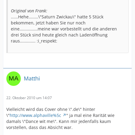
Original von Frank:
......Hehe........\"Saturn Zwickau\" hatte 5 Stück
bekommen, jetzt haben Sie nur noch
eine...............meine war vorbestellt und die anderen
drei Stück sind heute gleich nach Ladenöffnung
raus............. :i_respekt:
Matthi
22. Oktober 2010 um 14:07
Vielleicht wird das Cover ohne \".de\" hinter
\"
http://www.alphaville%5c
" ja mal eine Rarität wie
damals \"Dance wit me\". Kann mir jedenfalls kaum
vorstellen, dass das Absicht war.