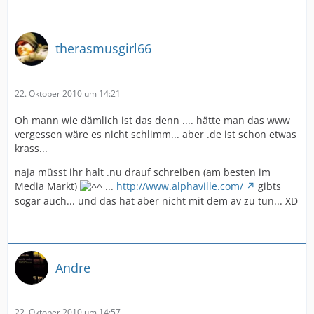
therasmusgirl66
22. Oktober 2010 um 14:21
Oh mann wie dämlich ist das denn .... hätte man das www
vergessen wäre es nicht schlimm... aber .de ist schon etwas
krass...
naja müsst ihr halt .nu drauf schreiben (am besten im
Media Markt)
...
http://www.alphaville.com/
gibts
sogar auch... und das hat aber nicht mit dem av zu tun... XD
Andre
22. Oktober 2010 um 14:57