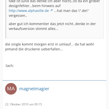
fake ist (und das denke ich aber noch)..ist da ein grober
designfehler...beim hinweis auf
http://www.alphaville.de
...hat man das \".de\"
vergessen..
aber gut ich kommentier das jetzt nicht..denke in der
verkaufsversion stimmt alles...
die single kommt morgen erst in umlauf... da hat wohl
jemand die druckerei ueberfallen...
:lach:
magnetmagier
22. Oktober 2010 um 00:15