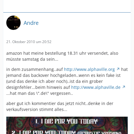
Andre
21. Oktober 2010 um 20:52
amazon hat meine bestellung 18.31 uhr versendet, also
müsste samstag da sein...
in dem zusammenhang..auf
http://www.alphaville.org
hat
jemand das backover hochgeladen..wenn es kein fake ist
(und das denke ich aber noch)..ist da ein grober
designfehler...beim hinweis auf
http://www.alphaville.de
...hat man das \".de\" vergessen..
aber gut ich kommentier das jetzt nicht..denke in der
verkaufsversion stimmt alles...