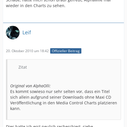
wieder in den Charts zu sehen.
Leif
20. Oktober 2010 um 18:42
Offizieller Beitrag
Zitat
Original von AlphaOlli:
Es kommt sowieso nur sehr selten vor, dass ein Titel
sich allein aufgrund seiner Downloads ohne Maxi CD
Veröffentlichung in den Media Control Charts platzieren
kann.
Dies hatte ich erst neulich recherchiert, siehe