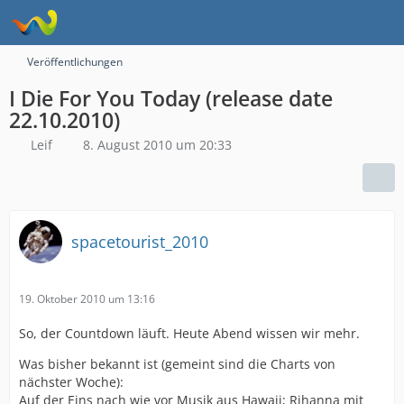
Veröffentlichungen
I Die For You Today (release date
22.10.2010)
Leif
8. August 2010 um 20:33
spacetourist_2010
19. Oktober 2010 um 13:16
So, der Countdown läuft. Heute Abend wissen wir mehr.
Was bisher bekannt ist (gemeint sind die Charts von
nächster Woche):
Auf der Eins nach wie vor Musik aus Hawaii; Rihanna mit