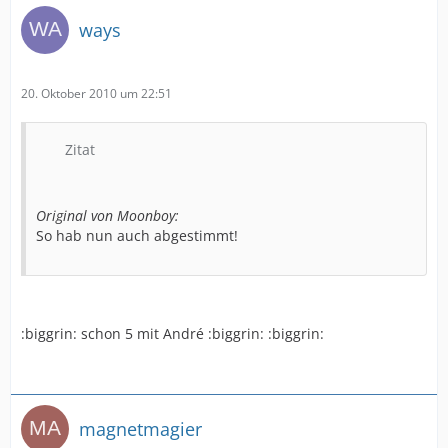
ways
20. Oktober 2010 um 22:51
Zitat
Original von Moonboy:
So hab nun auch abgestimmt!
:biggrin: schon 5 mit André :biggrin: :biggrin:
magnetmagier