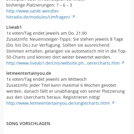
bisherige Platzierungen: ? – 6 – 3
http://www.sankt-wendler-
hitradio.de/modules/Umfragen/
Liveab1
1x voten/Tag endet jeweils am Do, 21:00
Zusatzinfo: Neueinsteiger-Tipps: Sie stehen jeweils 8 Tage
(Do. bis Do.) zur Verfügung. Sollten sie ausreichend
Stimmen erhalten, gelangen sie automatisch mit in die Top-
50-Charts und können dort weiter bewertet werden.
http://www.liveab1.de/cms/website.ph…oerercharts.htm
letmeentertainyou.de
1x voten/Tag endet jeweils am Mittwoch
Zusatzinfo: Jeder Titel kann maximal 6 Wochen gevotet
werden, danach fällt er unabhängig von seiner Platzierung
aus den Usercharts heraus. Registrieren nötig!
http://www.letmeentertainyou.de/singlecharts.html
SONG VORSCHLAGEN