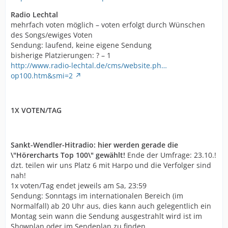
Radio Lechtal
mehrfach voten möglich – voten erfolgt durch Wünschen
des Songs/ewiges Voten
Sendung: laufend, keine eigene Sendung
bisherige Platzierungen: ? – 1
http://www.radio-lechtal.de/cms/website.ph…
op100.htm&smi=2
1X VOTEN/TAG
Sankt-Wendler-Hitradio: hier werden gerade die
\"Hörercharts Top 100\" gewählt!
Ende der Umfrage: 23.10.!
dzt. teilen wir uns Platz 6 mit Harpo und die Verfolger sind
nah!
1x voten/Tag endet jeweils am Sa, 23:59
Sendung: Sonntags im internationalen Bereich (im
Normalfall) ab 20 Uhr aus, dies kann auch gelegentlich ein
Montag sein wann die Sendung ausgestrahlt wird ist im
Showplan oder im Sendeplan zu finden