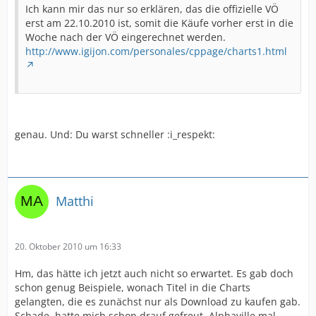
Ich kann mir das nur so erklären, das die offizielle VÖ
erst am 22.10.2010 ist, somit die Käufe vorher erst in die
Woche nach der VÖ eingerechnet werden.
http://www.igijon.com/personales/cppage/charts1.html
genau. Und: Du warst schneller :i_respekt:
Matthi
20. Oktober 2010 um 16:33
Hm, das hätte ich jetzt auch nicht so erwartet. Es gab doch
schon genug Beispiele, wonach Titel in die Charts
gelangten, die es zunächst nur als Download zu kaufen gab.
Schade, hatte mich schon drauf gefreut, Alphaville mal