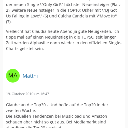
der neuen Single \"Only Girl\" höchster Neueinsteiger (Platz
2); weitere Neueinsteiger in die TOP10: Usher mit \"DJ Got
Us Falling in Love\" (6) und Culcha Candela mit \"Move It\"
(7).
Vielleicht hat Claudia heute Abend ja gute Neuigkeiten. Ich
tippe mal auf einen Neueinstieg in die TOP50; seit langer
Zeit werden Alphaville dann wieder in den offiziellen Single-
Charts gelistet sein.
Matthi
19. Oktober 2010 um 16:47
Glaube an die Top30 - Und hoffe auf die Top20 in der
zweiten Woche.
Die aktuellen Tendenzen bei Musicload und Amazon
schauen aber nicht so gut aus. Bei Mediamarkt sind
allerdings die Top20 erreicht...