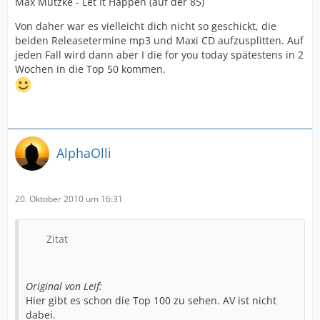
Max Mutzke - Let It Happen (auf der 85)
Von daher war es vielleicht dich nicht so geschickt, die
beiden Releasetermine mp3 und Maxi CD aufzusplitten. Auf
jeden Fall wird dann aber I die for you today spätestens in 2
Wochen in die Top 50 kommen.
AlphaOlli
20. Oktober 2010 um 16:31
Zitat
Original von Leif:
Hier gibt es schon die Top 100 zu sehen. AV ist nicht
dabei.