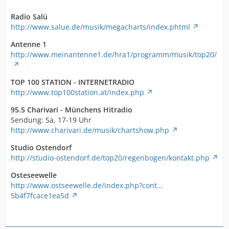
Radio Salü
http://www.salue.de/musik/megacharts/index.phtml
Antenne 1
http://www.meinantenne1.de/hra1/programm/musik/top20/
TOP 100 STATION - INTERNETRADIO
http://www.top100station.at/index.php
95.5 Charivari - Münchens Hitradio
Sendung: Sa, 17-19 Uhr
http://www.charivari.de/musik/chartshow.php
Studio Ostendorf
http://studio-ostendorf.de/top20/regenbogen/kontakt.php
Osteseewelle
http://www.ostseewelle.de/index.php?cont…
5b4f7fcace1ea5d