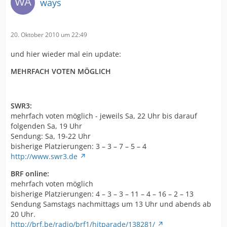
ways
20. Oktober 2010 um 22:49
und hier wieder mal ein update:
MEHRFACH VOTEN MÖGLICH
SWR3:
mehrfach voten möglich - jeweils Sa, 22 Uhr bis darauf
folgenden Sa, 19 Uhr
Sendung: Sa, 19-22 Uhr
bisherige Platzierungen: 3 – 3 – 7 – 5 – 4
http://www.swr3.de
BRF online:
mehrfach voten möglich
bisherige Platzierungen: 4 – 3 – 3 – 11 – 4 – 16 – 2 – 13
Sendung Samstags nachmittags um 13 Uhr und abends ab
20 Uhr.
http://brf.be/radio/brf1/hitparade/138281/