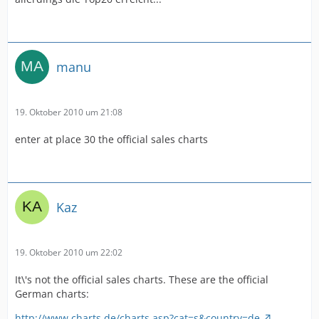
manu
19. Oktober 2010 um 21:08
enter at place 30 the official sales charts
Kaz
19. Oktober 2010 um 22:02
It\'s not the official sales charts. These are the official
German charts:
http://www.charts.de/charts.asp?cat=s&country=de