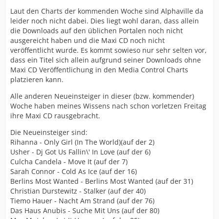
Laut den Charts der kommenden Woche sind Alphaville da
leider noch nicht dabei. Dies liegt wohl daran, dass allein
die Downloads auf den üblichen Portalen noch nicht
ausgereicht haben und die Maxi CD noch nicht
veröffentlicht wurde. Es kommt sowieso nur sehr selten vor,
dass ein Titel sich allein aufgrund seiner Downloads ohne
Maxi CD Veröffentlichung in den Media Control Charts
platzieren kann.
Alle anderen Neueinsteiger in dieser (bzw. kommender)
Woche haben meines Wissens nach schon vorletzen Freitag
ihre Maxi CD rausgebracht.
Die Neueinsteiger sind:
Rihanna - Only Girl (In The World)(auf der 2)
Usher - Dj Got Us Fallin\' In Love (auf der 6)
Culcha Candela - Move It (auf der 7)
Sarah Connor - Cold As Ice (auf der 16)
Berlins Most Wanted - Berlins Most Wanted (auf der 31)
Christian Durstewitz - Stalker (auf der 40)
Tiemo Hauer - Nacht Am Strand (auf der 76)
Das Haus Anubis - Suche Mit Uns (auf der 80)