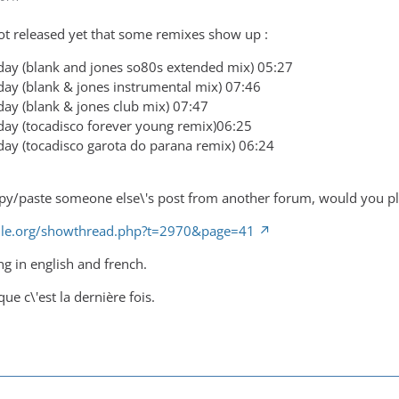
not released yet that some remixes show up :
today (blank and jones so80s extended mix) 05:27
oday (blank & jones instrumental mix) 07:46
oday (blank & jones club mix) 07:47
today (tocadisco forever young remix)06:25
oday (tocadisco garota do parana remix) 06:24
y/paste someone else\'s post from another forum, would you ple
ille.org/showthread.php?t=2970&page=41
ing in english and french.
ue c\'est la dernière fois.