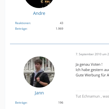
Andre
Reaktionen
43
Beiträge
1.969
7. September 2010 um 2
Ja genau Voten !
Ich habe gestern a
Gute Werbung für Al
Jann
Tut Echnamun , was
Beiträge
196