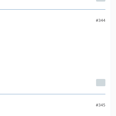
#344
#345