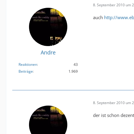
8. September 2010 um 2
auch
http://www.eb
Andre
Reaktionen
43
Beiträge
1.969
8. September 2010 um 2
der ist schon dezent