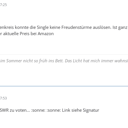
7:25
kreis konnte die Single keine Freudenstürme auslösen. Ist ganz o
er aktuelle Preis bei Amazon
 im Sommer nicht so früh ins Bett. Das Licht hat mich immer wahnsi
7:53
SWR zu voten... :sonne: :sonne: Link siehe Signatur