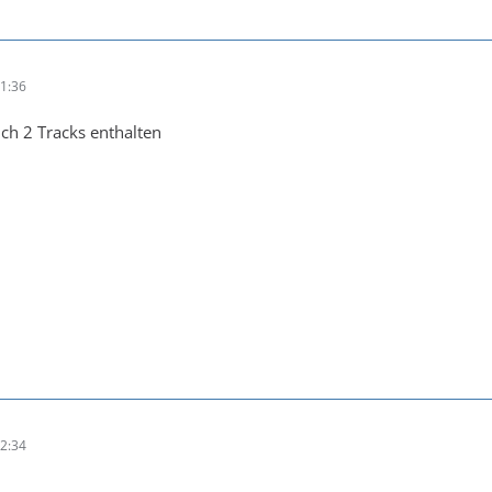
1:36
ch 2 Tracks enthalten
2:34