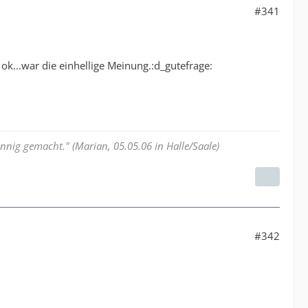
#341
k...war die einhellige Meinung.:d_gutefrage:
nnig gemacht." (Marian, 05.05.06 in Halle/Saale)
#342