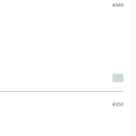
#349
#350