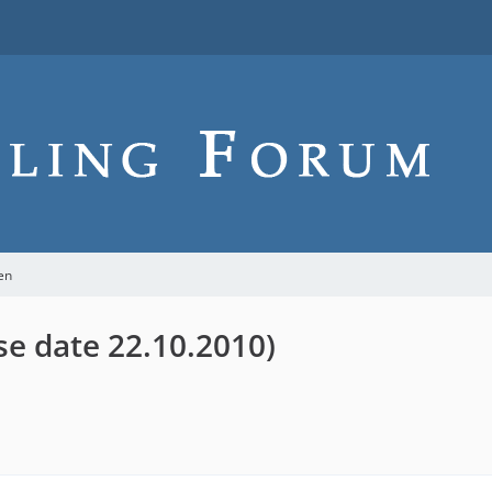
en
se date 22.10.2010)