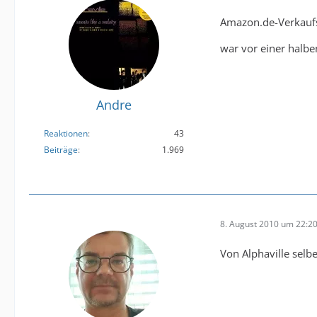
Amazon.de-Verkaufs
war vor einer halbe
Andre
Reaktionen
43
Beiträge
1.969
8. August 2010 um 22:2
Von Alphaville selb