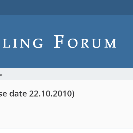
en
se date 22.10.2010)