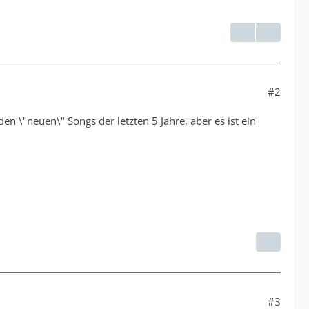
#2
den \"neuen\" Songs der letzten 5 Jahre, aber es ist ein
#3