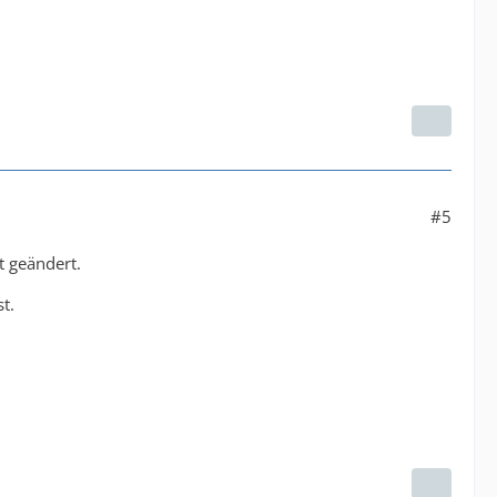
#5
t geändert.
t.