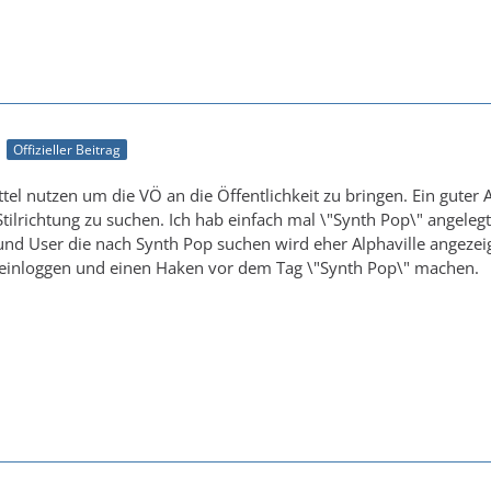
1
Offizieller Beitrag
ittel nutzen um die VÖ an die Öffentlichkeit zu bringen. Ein guter
Stilrichtung zu suchen. Ich hab einfach mal \"Synth Pop\" angele
und User die nach Synth Pop suchen wird eher Alphaville angezeigt
einloggen und einen Haken vor dem Tag \"Synth Pop\" machen.