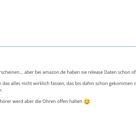
1
 erscheinen... aber bei amazon.de haben sie release Daten schon of
 das alles nicht wirklich fassen, das bis dahin schon gekommen is
:
ohörer werd aber die Ohren offen halten