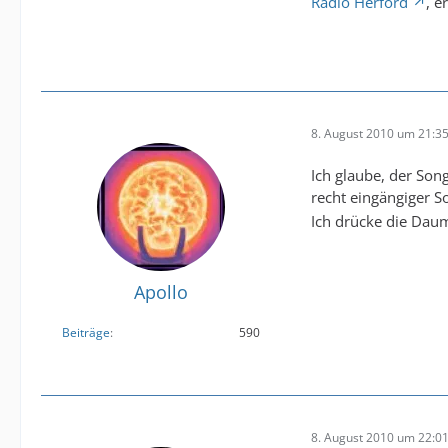
Radio Herford
, e
8. August 2010 um 21:3
Ich glaube, der Song
recht eingängiger S
Ich drücke die Dau
Apollo
Beiträge
590
8. August 2010 um 22:0