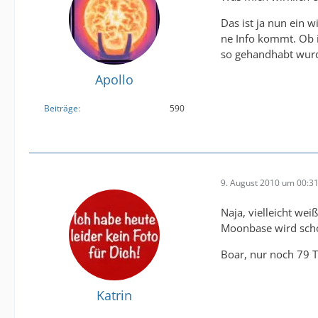
Das ist ja nun ein 
ne Info kommt. Ob i
so gehandhabt wur
Apollo
Beiträge
590
9. August 2010 um 00:3
Naja, vielleicht wei
Moonbase wird schon
Boar, nur noch 79 Ta
Katrin