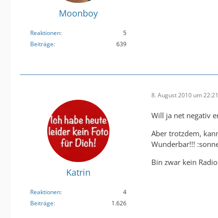
Moonboy
Reaktionen
5
Beiträge
639
8. August 2010 um 22:2
Will ja net negativ
Aber trotzdem, kann
Wunderbar!!! :sonne
Bin zwar kein Radi
Katrin
Reaktionen
4
Beiträge
1.626