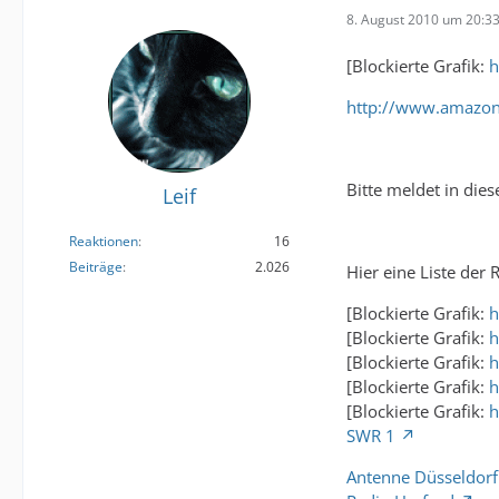
8. August 2010 um 20:3
[Blockierte Grafik:
h
http://www.amazon
Bitte meldet in die
Leif
Reaktionen
16
Beiträge
2.026
Hier eine Liste der 
[Blockierte Grafik:
h
[Blockierte Grafik:
h
[Blockierte Grafik:
h
[Blockierte Grafik:
h
[Blockierte Grafik:
h
SWR 1
Antenne Düsseldorf