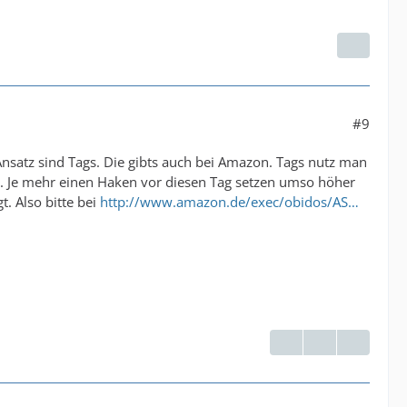
#9
 Ansatz sind Tags. Die gibts auch bei Amazon. Tags nutz man
gt. Je mehr einen Haken vor diesen Tag setzen umso höher
. Also bitte bei
http://www.amazon.de/exec/obidos/AS…