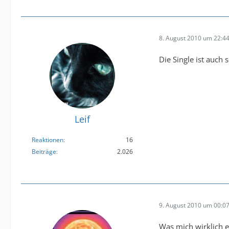
8. August 2010 um 22:4
Die Single ist auch
Leif
Reaktionen
16
Beiträge
2.026
9. August 2010 um 00:0
Was mich wirklich e