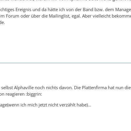
wichtiges Ereignis und da hätte ich von der Band bzw. dem Manag
m Forum oder über die Mailinglist, egal. Aber vielleicht bekom
de.
1
ß selbst Alphaville noch nichts davon. Die Plattenfirma hat nun die
 reagieren :biggrin:
ge(wenn ich mich jetzt nicht verzählt habe)...