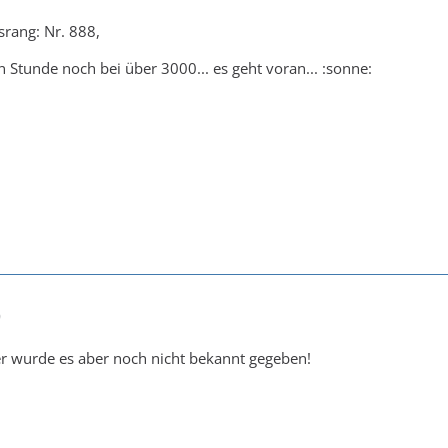
rang: Nr. 888,
n Stunde noch bei über 3000... es geht voran... :sonne:
0
er wurde es aber noch nicht bekannt gegeben!