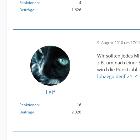
Reaktionen
4
Beiträge
1.626
9. August 2010 um 17:1
Wir sollten jedes M
z.B. um nach einer 
wird die Punktzahl 
lphavgoldenf-21
Leif
Reaktionen
16
Beiträge
2.026