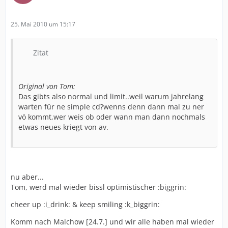
25. Mai 2010 um 15:17
Zitat
Original von Tom:
Das gibts also normal und limit..weil warum jahrelang
warten für ne simple cd?wenns denn dann mal zu ner
vö kommt,wer weis ob oder wann man dann nochmals
etwas neues kriegt von av.
nu aber...
Tom, werd mal wieder bissl optimistischer :biggrin:
cheer up :i_drink: & keep smiling :k_biggrin:
Komm nach Malchow [24.7.] und wir alle haben mal wieder