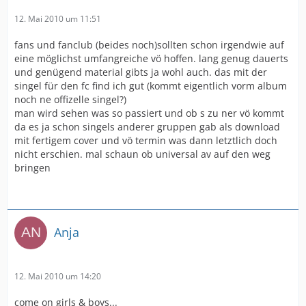
12. Mai 2010 um 11:51
fans und fanclub (beides noch)sollten schon irgendwie auf
eine möglichst umfangreiche vö hoffen. lang genug dauerts
und genügend material gibts ja wohl auch. das mit der
singel für den fc find ich gut (kommt eigentlich vorm album
noch ne offizelle singel?)
man wird sehen was so passiert und ob s zu ner vö kommt
da es ja schon singels anderer gruppen gab als download
mit fertigem cover und vö termin was dann letztlich doch
nicht erschien. mal schaun ob universal av auf den weg
bringen
Anja
12. Mai 2010 um 14:20
come on girls & boys...