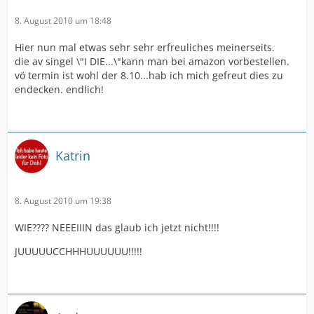
8. August 2010 um 18:48
Hier nun mal etwas sehr sehr erfreuliches meinerseits.
die av singel \"I DIE...\"kann man bei amazon vorbestellen.
vö termin ist wohl der 8.10...hab ich mich gefreut dies zu
endecken. endlich!
Katrin
8. August 2010 um 19:38
WIE???? NEEEIIIN das glaub ich jetzt nicht!!!!
JUUUUUCCHHHUUUUUU!!!!!