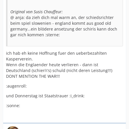
Original von Susis Chauffeur:
@ anja: da zieh dich mal warm an, der schiedsrichter
beim spiel slowenien - england kommt aus good old
germany...ein blödere ansetzung der schiris kann doch
gar nich kommen :sterne:
ich hab eh keine Hoffnung fuer den ueberbezahlten
Kasperverein.
Wenn die Englaender heute verlieren - dann ist
Deutschland (schieri\'s) schuld (nicht deren Leistung!!!)
DONT MENTION THE WAR!!!
:augenroll:
und Donnerstag ist Staatstrauer :i_drink:
:sonne: