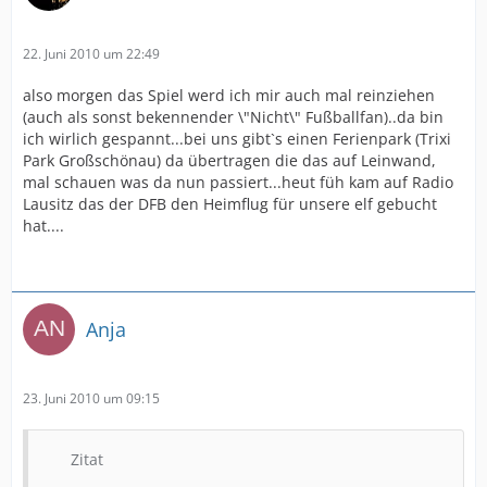
22. Juni 2010 um 22:49
also morgen das Spiel werd ich mir auch mal reinziehen
(auch als sonst bekennender \"Nicht\" Fußballfan)..da bin
ich wirlich gespannt...bei uns gibt`s einen Ferienpark (Trixi
Park Großschönau) da übertragen die das auf Leinwand,
mal schauen was da nun passiert...heut füh kam auf Radio
Lausitz das der DFB den Heimflug für unsere elf gebucht
hat....
Anja
23. Juni 2010 um 09:15
Zitat